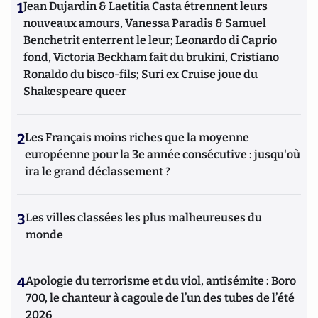
1
Jean Dujardin & Laetitia Casta étrennent leurs
nouveaux amours, Vanessa Paradis & Samuel
Benchetrit enterrent le leur; Leonardo di Caprio
fond, Victoria Beckham fait du brukini, Cristiano
Ronaldo du bisco-fils; Suri ex Cruise joue du
Shakespeare queer
2
Les Français moins riches que la moyenne
européenne pour la 3e année consécutive : jusqu'où
ira le grand déclassement ?
3
Les villes classées les plus malheureuses du
monde
4
Apologie du terrorisme et du viol, antisémite : Boro
700, le chanteur à cagoule de l’un des tubes de l’été
2026