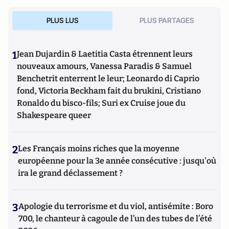
PLUS LUS
PLUS PARTAGES
1
Jean Dujardin & Laetitia Casta étrennent leurs
nouveaux amours, Vanessa Paradis & Samuel
Benchetrit enterrent le leur; Leonardo di Caprio
fond, Victoria Beckham fait du brukini, Cristiano
Ronaldo du bisco-fils; Suri ex Cruise joue du
Shakespeare queer
2
Les Français moins riches que la moyenne
européenne pour la 3e année consécutive : jusqu'où
ira le grand déclassement ?
3
Apologie du terrorisme et du viol, antisémite : Boro
700, le chanteur à cagoule de l’un des tubes de l’été