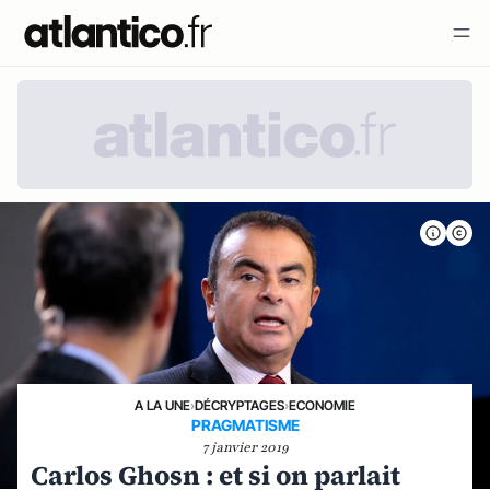
A LA UNE
›
DÉCRYPTAGES
›
ECONOMIE
PRAGMATISME
7 janvier 2019
Carlos Ghosn : et si on parlait