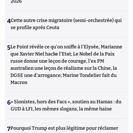
2026
4
Cette autre crise migratoire (semi-orchestrée) qui
se profile après Ceuta
5
Le Point révèle ce qu'on sniffe à l'Elysée, Marianne
que Xavier Niel hacke l'Etat; Le Nobel de la Paix
russe donne une leçon de courage, l'ex PM
australien une leçon de réalisme sur la Chine, la
DGSE une d'arrogance; Marine Tondelier fait du
Macron
6
« Sionistes, hors des Facs », soutien au Hamas : du
GUD à LFI, les mêmes slogans, la même haine
7
Pourquoi Trump est plus légitime pour réclamer