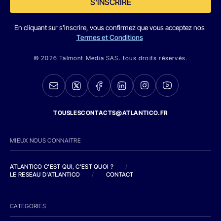
S'INSCRIRE
En cliquant sur s'inscrire, vous confirmez que vous acceptez nos
Termes et Conditions
© 2026 Talmont Media SAS. tous droits réservés.
TOUSLESCONTACTS@ATLANTICO.FR
MIEUX NOUS CONNAITRE
ATLANTICO C'EST QUI, C'EST QUOI ?
/
LE RESEAU D'ATLANTICO
/
CONTACT
CATEGORIES