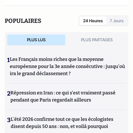
POPULAIRES
24 Heures
7 Jours
PLUS LUS
PLUS PARTAGES
1
Les Français moins riches que la moyenne
européenne pour la 3e année consécutive : jusqu'où
ira le grand déclassement ?
2
Répression en Iran : ce qui s'est vraiment passé
pendant que Paris regardait ailleurs
3
L’été 2026 confirme tout ce que les écologistes
disent depuis 50 ans : non, et voilà pourquoi