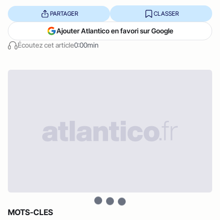
PARTAGER
CLASSER
Ajouter Atlantico en favori sur Google
Écoutez cet article
0:00min
MOTS-CLES