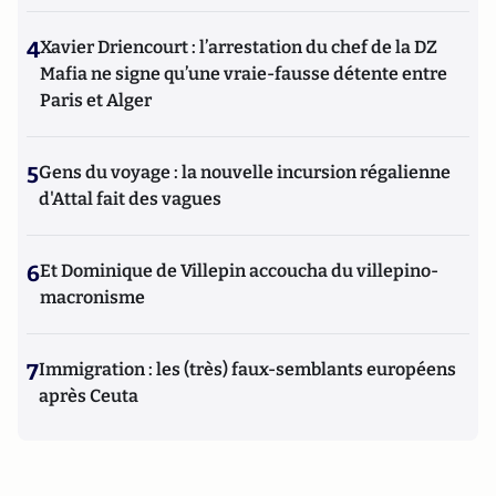
4
Xavier Driencourt : l’arrestation du chef de la DZ
Mafia ne signe qu’une vraie-fausse détente entre
Paris et Alger
5
Gens du voyage : la nouvelle incursion régalienne
d'Attal fait des vagues
6
Et Dominique de Villepin accoucha du villepino-
macronisme
7
Immigration : les (très) faux-semblants européens
après Ceuta