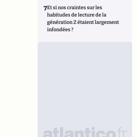
7
Et si nos craintes sur les
habitudes de lecture de la
génération Z étaient largement
infondées ?