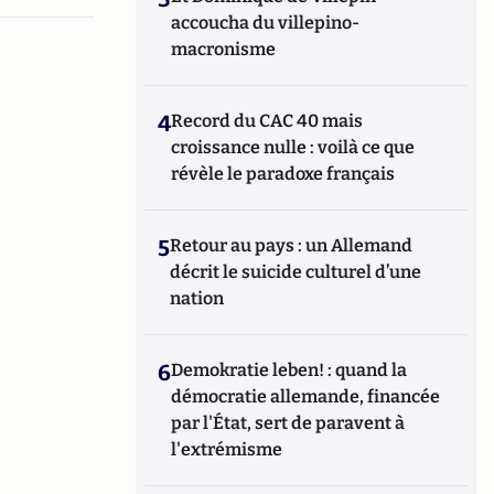
accoucha du villepino-
macronisme
4
Record du CAC 40 mais
croissance nulle : voilà ce que
révèle le paradoxe français
5
Retour au pays : un Allemand
décrit le suicide culturel d’une
nation
6
Demokratie leben! : quand la
démocratie allemande, financée
par l'État, sert de paravent à
l'extrémisme