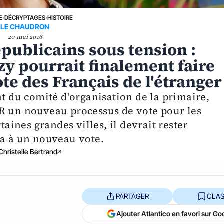
E
›
DÉCRYPTAGES
›
HISTOIRE
LE CHAUDRON
20 mai 2016
publicains sous tension :
y pourrait finalement faire
te des Français de l'étranger
nt du comité d'organisation de la primaire,
LR un nouveau processus de vote pour les
taines grandes villes, il devrait rester
ra à un nouveau vote.
Christelle Bertrand
PARTAGER
CLAS
Ajouter Atlantico en favori sur Go