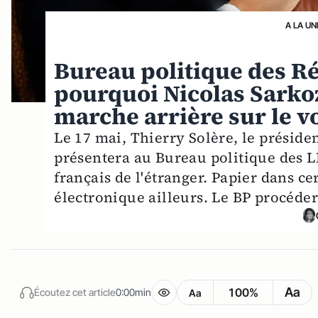
A LA UN
Bureau politique des Ré
pourquoi Nicolas Sarkoz
marche arrière sur le vo
Le 17 mai, Thierry Solère, le préside
présentera au Bureau politique des 
français de l'étranger. Papier dans cer
électronique ailleurs. Le BP procéde
Aa
100%
Écoutez cet article
0:00min
Aa