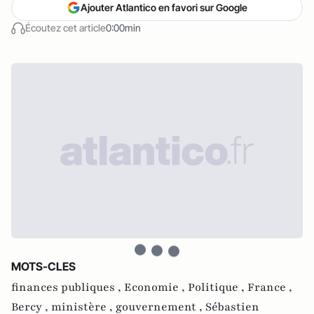
Ajouter Atlantico en favori sur Google
Écoutez cet article
0:00min
MOTS-CLES
finances publiques ,
Economie ,
Politique ,
France ,
Bercy ,
ministère ,
gouvernement ,
Sébastien