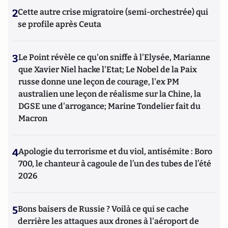
2
Cette autre crise migratoire (semi-orchestrée) qui
se profile après Ceuta
3
Le Point révèle ce qu'on sniffe à l'Elysée, Marianne
que Xavier Niel hacke l'Etat; Le Nobel de la Paix
russe donne une leçon de courage, l'ex PM
australien une leçon de réalisme sur la Chine, la
DGSE une d'arrogance; Marine Tondelier fait du
Macron
4
Apologie du terrorisme et du viol, antisémite : Boro
700, le chanteur à cagoule de l’un des tubes de l’été
2026
5
Bons baisers de Russie ? Voilà ce qui se cache
derrière les attaques aux drones à l'aéroport de