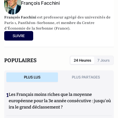
François Facchini
François Facchini
est professeur agrégé des universités de
Paris 1, Panthéon-Sorbonne, et membre du Centre
d’Économie de la Sorbonne (France).
SUIVRE
POPULAIRES
24 Heures
7 Jours
PLUS LUS
PLUS PARTAGES
1
Les Français moins riches que la moyenne
européenne pour la 3e année consécutive : jusqu'où
ira le grand déclassement ?