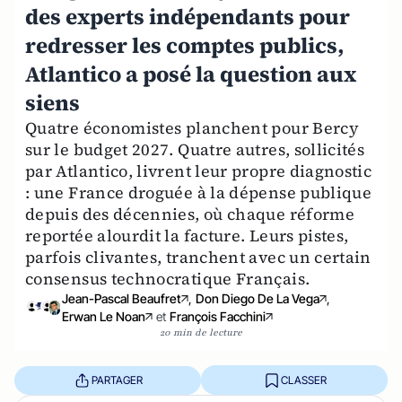
des experts indépendants pour
redresser les comptes publics,
Atlantico a posé la question aux
siens
Quatre économistes planchent pour Bercy
sur le budget 2027. Quatre autres, sollicités
par Atlantico, livrent leur propre diagnostic
: une France droguée à la dépense publique
depuis des décennies, où chaque réforme
reportée alourdit la facture. Leurs pistes,
parfois clivantes, tranchent avec un certain
consensus technocratique Français.
Jean-Pascal Beaufret
,
Don Diego De La Vega
,
Erwan Le Noan
et
François Facchini
20 min de lecture
PARTAGER
CLASSER