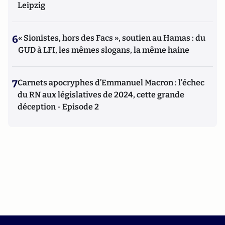
Leipzig
6
« Sionistes, hors des Facs », soutien au Hamas : du
GUD à LFI, les mêmes slogans, la même haine
7
Carnets apocryphes d’Emmanuel Macron : l’échec
du RN aux législatives de 2024, cette grande
déception - Episode 2