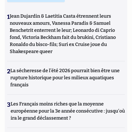
1
Jean Dujardin & Laetitia Casta étrennent leurs
nouveaux amours, Vanessa Paradis & Samuel
Benchetrit enterrent le leur; Leonardo di Caprio
fond, Victoria Beckham fait du brukini, Cristiano
Ronaldo du bisco-fils; Suri ex Cruise joue du
Shakespeare queer
2
La sécheresse de l’été 2026 pourrait bien être une
rupture historique pour les milieux aquatiques
français
3
Les Français moins riches que la moyenne
européenne pour la 3e année consécutive : jusqu'où
ira le grand déclassement ?