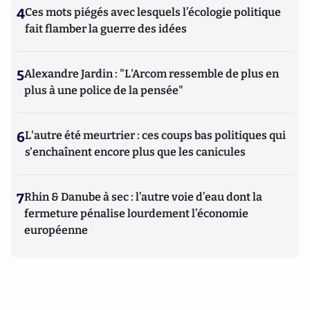
4
Ces mots piégés avec lesquels l’écologie politique
fait flamber la guerre des idées
5
Alexandre Jardin : "L'Arcom ressemble de plus en
plus à une police de la pensée"
6
L'autre été meurtrier : ces coups bas politiques qui
s'enchaînent encore plus que les canicules
7
Rhin & Danube à sec : l’autre voie d’eau dont la
fermeture pénalise lourdement l’économie
européenne