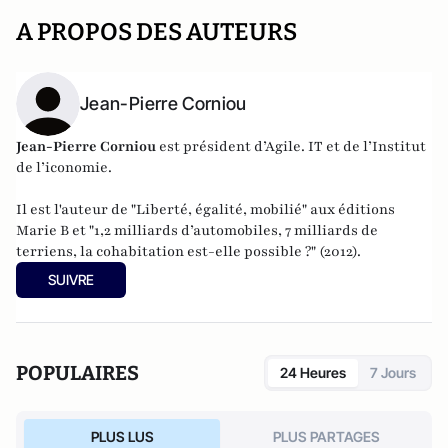
A PROPOS DES AUTEURS
Jean-Pierre Corniou
Jean-Pierre Corniou
est président d’Agile. IT et de l’Institut
de l’iconomie.
Il est l'auteur de "
Liberté, égalité, mobilié
" aux éditions
Marie B et "
1,2 milliards d’automobiles, 7 milliards de
terriens, la cohabitation est-elle possible ?
" (2012).
SUIVRE
POPULAIRES
24 Heures
7 Jours
PLUS LUS
PLUS PARTAGES