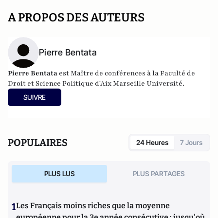
A PROPOS DES AUTEURS
Pierre Bentata
Pierre Bentata
est Maître de conférences à la Faculté de
Droit et Science Politique d'Aix Marseille Université.
SUIVRE
POPULAIRES
24 Heures
7 Jours
PLUS LUS
PLUS PARTAGES
1
Les Français moins riches que la moyenne
européenne pour la 3e année consécutive : jusqu'où