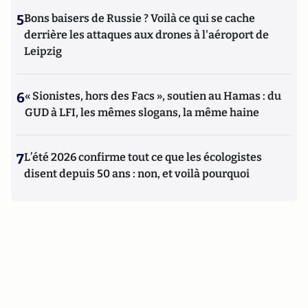
5
Bons baisers de Russie ? Voilà ce qui se cache
derrière les attaques aux drones à l'aéroport de
Leipzig
6
« Sionistes, hors des Facs », soutien au Hamas : du
GUD à LFI, les mêmes slogans, la même haine
7
L’été 2026 confirme tout ce que les écologistes
disent depuis 50 ans : non, et voilà pourquoi