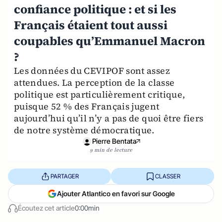
confiance politique : et si les
Français étaient tout aussi
coupables qu’Emmanuel Macron
?
Les données du CEVIPOF sont assez
attendues. La perception de la classe
politique est particulièrement critique,
puisque 52 % des Français jugent
aujourd’hui qu’il n’y a pas de quoi être fiers
de notre système démocratique.
Pierre Bentata
9 min de lecture
PARTAGER
CLASSER
Ajouter Atlantico en favori sur Google
Écoutez cet article
0:00min