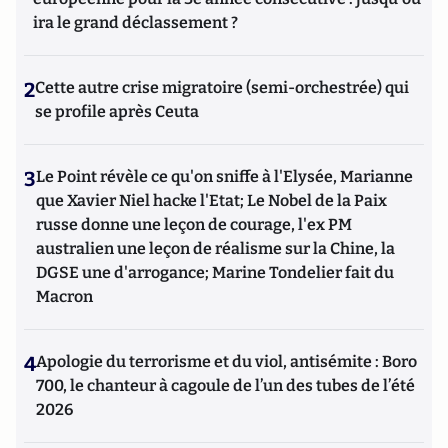
ira le grand déclassement ?
2
Cette autre crise migratoire (semi-orchestrée) qui
se profile après Ceuta
3
Le Point révèle ce qu'on sniffe à l'Elysée, Marianne
que Xavier Niel hacke l'Etat; Le Nobel de la Paix
russe donne une leçon de courage, l'ex PM
australien une leçon de réalisme sur la Chine, la
DGSE une d'arrogance; Marine Tondelier fait du
Macron
4
Apologie du terrorisme et du viol, antisémite : Boro
700, le chanteur à cagoule de l’un des tubes de l’été
2026