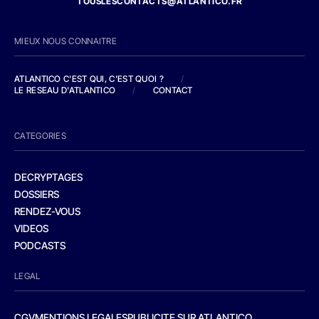
TOUSLESCONTACTS@ATLANTICO.FR
MIEUX NOUS CONNAITRE
ATLANTICO C'EST QUI, C'EST QUOI ?
/
LE RESEAU D'ATLANTICO
/
CONTACT
CATEGORIES
DECRYPTAGES
DOSSIERS
RENDEZ-VOUS
VIDEOS
PODCASTS
LEGAL
CGV
MENTIONS LEGALES
PUBLICITE SUR ATLANTICO