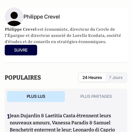
Philippe Crevel
Philippe Crevel
est économiste, directeur du Cercle de
l’Épargne et directeur associé de
Lorello Ecodata
, société
d'études et de conseils en stratégies économiques.
SUIVRE
POPULAIRES
24 Heures
7 Jours
PLUS LUS
PLUS PARTAGES
1
Jean Dujardin & Laetitia Casta étrennent leurs
nouveaux amours, Vanessa Paradis & Samuel
Benchetrit enterrent le leur; Leonardo di Caprio