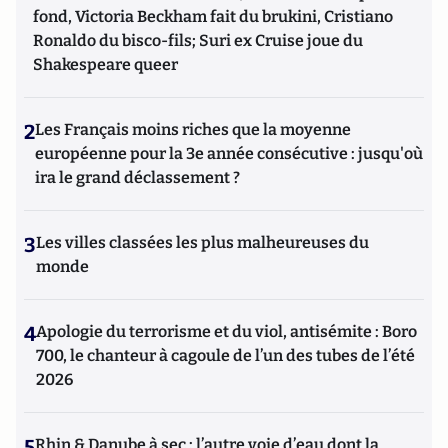
fond, Victoria Beckham fait du brukini, Cristiano
Ronaldo du bisco-fils; Suri ex Cruise joue du
Shakespeare queer
2
Les Français moins riches que la moyenne
européenne pour la 3e année consécutive : jusqu'où
ira le grand déclassement ?
3
Les villes classées les plus malheureuses du
monde
4
Apologie du terrorisme et du viol, antisémite : Boro
700, le chanteur à cagoule de l’un des tubes de l’été
2026
5
Rhin & Danube à sec : l’autre voie d’eau dont la