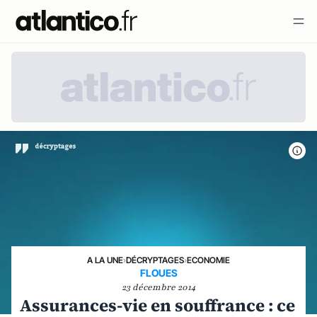
A LA UNE
›
DÉCRYPTAGES
›
ECONOMIE
FLOUES
23 décembre 2014
Assurances-vie en souffrance : ce