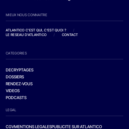
MIEUX NOUS CONNAITRE
ATLANTICO C'EST QUI, C'EST QUOI ?
/
LE RESEAU D'ATLANTICO
/
CONTACT
CATEGORIES
DECRYPTAGES
DOSSIERS
RENDEZ-VOUS
VIDEOS
PODCASTS
LEGAL
CGV
MENTIONS LEGALES
PUBLICITE SUR ATLANTICO