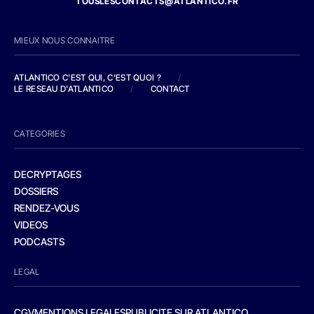
TOUSLESCONTACTS@ATLANTICO.FR
MIEUX NOUS CONNAITRE
ATLANTICO C'EST QUI, C'EST QUOI ?
/
LE RESEAU D'ATLANTICO
/
CONTACT
CATEGORIES
DECRYPTAGES
DOSSIERS
RENDEZ-VOUS
VIDEOS
PODCASTS
LEGAL
CGV
MENTIONS LEGALES
PUBLICITE SUR ATLANTICO