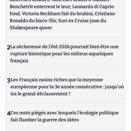
Benchetrit enterrent le leur; Leonardo di Caprio
fond, Victoria Beckham fait du brukini, Cristiano
Ronaldo du bisco-fils; Suri ex Cruise joue du
Shakespeare queer
2
La sécheresse de l’été 2026 pourrait bien être une
rupture historique pour les milieux aquatiques
français
3
Les Français moins riches que la moyenne
européenne pour la 3e année consécutive : jusqu'où
ira le grand déclassement ?
4
Ces mots piégés avec lesquels l’écologie politique
fait flamber la guerre des idées