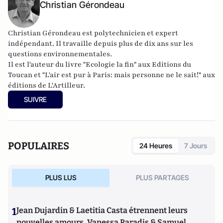
Christian Gérondeau
Christian Gérondeau est polytechnicien et expert
indépendant. Il travaille depuis plus de dix ans sur les
questions environnementales.
Il est l'auteur du livre "
Ecologie la fin
" aux Editions du
Toucan et "
L'air est pur à Paris: mais personne ne le sait!
" aux
éditions de L'Artilleur.
SUIVRE
POPULAIRES
24 Heures
7 Jours
PLUS LUS
PLUS PARTAGES
1
Jean Dujardin & Laetitia Casta étrennent leurs
nouvelles amours, Vanessa Paradis & Samuel