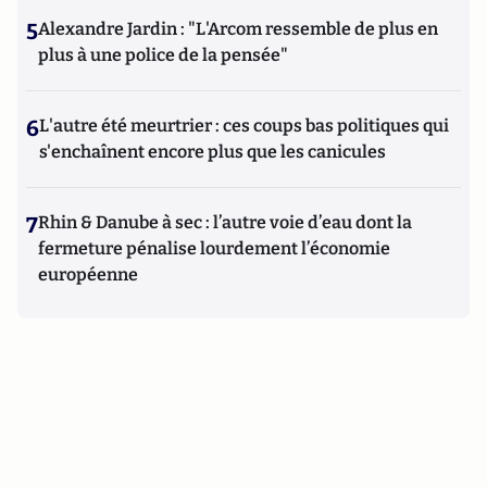
5
Alexandre Jardin : "L'Arcom ressemble de plus en
plus à une police de la pensée"
6
L'autre été meurtrier : ces coups bas politiques qui
s'enchaînent encore plus que les canicules
7
Rhin & Danube à sec : l’autre voie d’eau dont la
fermeture pénalise lourdement l’économie
européenne