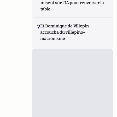
misent sur l’IA pour renverser la
table
7
Et Dominique de Villepin
accoucha du villepino-
macronisme