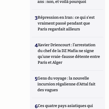
ans : non, et voilà pourquoi
3
Répression en Iran : ce qui s'est
vraiment passé pendant que
Paris regardait ailleurs
4
Xavier Driencourt : l’arrestation
du chef de la DZ Mafia ne signe
qu’une vraie-fausse détente entre
Paris et Alger
5
Gens du voyage : la nouvelle
incursion régalienne d'Attal fait
des vagues
6
Ces quatre pays asiatiques qui