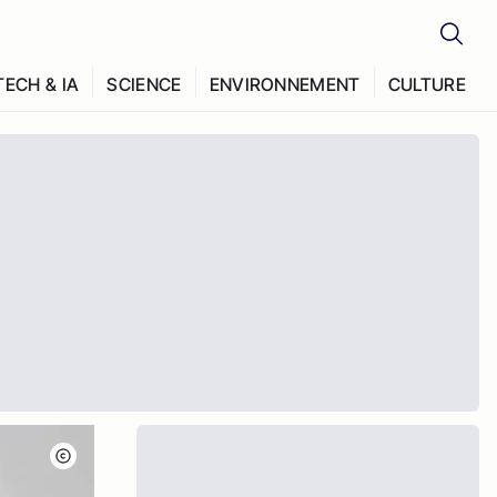
TECH & IA
SCIENCE
ENVIRONNEMENT
CULTURE