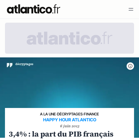
A LA UNE
›
DÉCRYPTAGES
›
FINANCE
HAPPY HOUR ATLANTICO
6 juin 2013
3,4% : la part du PIB français