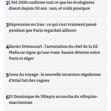
2
L’été 2026 confirme tout ce que les écologistes
disent depuis 50 ans : non, et voilà pourquoi
3
Répression en Iran : ce qui s'est vraiment passé
pendant que Paris regardait ailleurs
4
Xavier Driencourt : l’arrestation du chef de la DZ
Mafia ne signe qu’une vraie-fausse détente entre
Paris et Alger
5
Gens du voyage : la nouvelle incursion régalienne
d'Attal fait des vagues
6
Et Dominique de Villepin accoucha du villepino-
macronisme