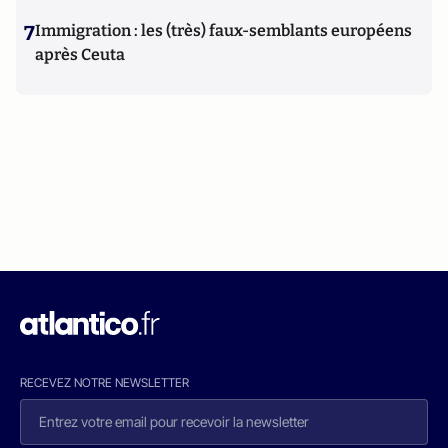
7
Immigration : les (très) faux-semblants européens
après Ceuta
RECEVEZ NOTRE NEWSLETTER