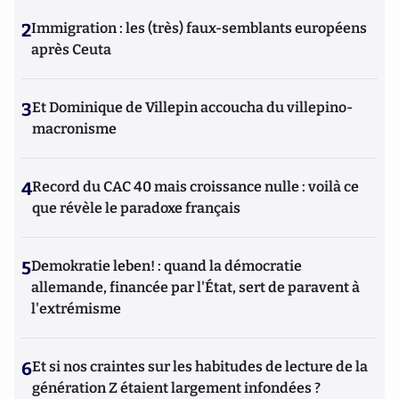
2
Immigration : les (très) faux-semblants européens
après Ceuta
3
Et Dominique de Villepin accoucha du villepino-
macronisme
4
Record du CAC 40 mais croissance nulle : voilà ce
que révèle le paradoxe français
5
Demokratie leben! : quand la démocratie
allemande, financée par l'État, sert de paravent à
l'extrémisme
6
Et si nos craintes sur les habitudes de lecture de la
génération Z étaient largement infondées ?