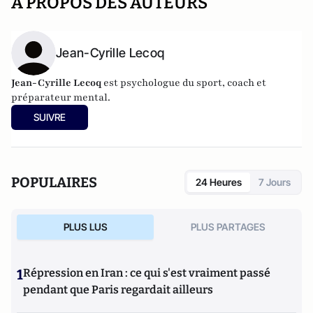
A PROPOS DES AUTEURS
Jean-Cyrille Lecoq
Jean-Cyrille Lecoq
est psychologue du sport, coach et
préparateur mental.
SUIVRE
POPULAIRES
24 Heures
7 Jours
PLUS LUS
PLUS PARTAGES
1
Répression en Iran : ce qui s'est vraiment passé
pendant que Paris regardait ailleurs