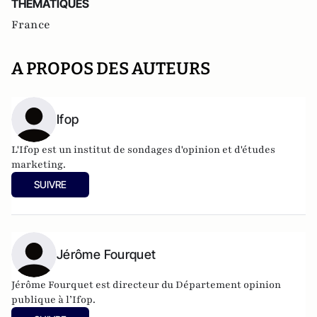
THEMATIQUES
France
A PROPOS DES AUTEURS
Ifop
L'Ifop est un institut de sondages d'opinion et d'études
marketing.
SUIVRE
Jérôme Fourquet
Jérôme Fourquet est directeur du Département opinion
publique à l’
Ifop
.