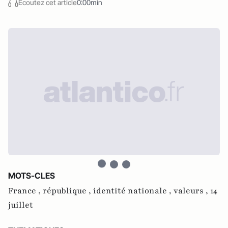
Écoutez cet article
0:00min
MOTS-CLES
France ,
république ,
identité nationale ,
valeurs ,
14
juillet