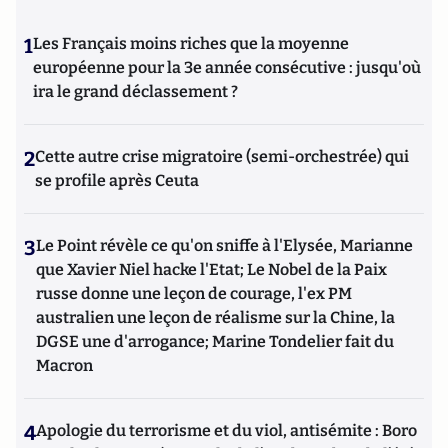
1
Les Français moins riches que la moyenne
européenne pour la 3e année consécutive : jusqu'où
ira le grand déclassement ?
2
Cette autre crise migratoire (semi-orchestrée) qui
se profile après Ceuta
3
Le Point révèle ce qu'on sniffe à l'Elysée, Marianne
que Xavier Niel hacke l'Etat; Le Nobel de la Paix
russe donne une leçon de courage, l'ex PM
australien une leçon de réalisme sur la Chine, la
DGSE une d'arrogance; Marine Tondelier fait du
Macron
4
Apologie du terrorisme et du viol, antisémite : Boro