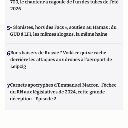
700, le chanteur à cagoule de l’un des tubes de l’été
2026
5
« Sionistes, hors des Facs », soutien au Hamas : du
GUD à LFI, les mêmes slogans, la même haine
6
Bons baisers de Russie ? Voilà ce qui se cache
derrière les attaques aux drones à l'aéroport de
Leipzig
7
Carnets apocryphes d’Emmanuel Macron : l’échec
du RN aux législatives de 2024, cette grande
déception - Episode 2