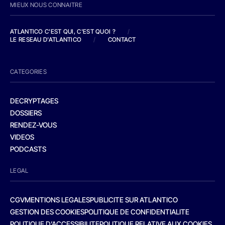
MIEUX NOUS CONNAITRE
ATLANTICO C'EST QUI, C'EST QUOI ?
/
LE RESEAU D'ATLANTICO
/
CONTACT
CATEGORIES
DECRYPTAGES
DOSSIERS
RENDEZ-VOUS
VIDEOS
PODCASTS
LEGAL
CGV
MENTIONS LEGALES
PUBLICITE SUR ATLANTICO
GESTION DES COOKIES
POLITIQUE DE CONFIDENTIALITE
POLITIQUE D’ACCESSIBILITE
POLITIQUE RELATIVE AUX COOKIES