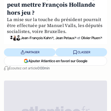
peut mettre François Hollande
hors jeu ?
La mise sur la touche du président pourrait
être effectuée par Manuel Valls, les députés
socialistes, voire Bruxelles.
Jean-François Kahn
,
Jean Petaux
et
Olivier Pluen
PARTAGER
CLASSER
Ajouter Atlantico en favori sur Google
Écoutez cet article
0:00min