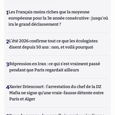
1
Les Français moins riches que la moyenne
européenne pour la 3e année consécutive : jusqu'où
ira le grand déclassement ?
2
L’été 2026 confirme tout ce que les écologistes
disent depuis 50 ans : non, et voilà pourquoi
3
Répression en Iran : ce qui s'est vraiment passé
pendant que Paris regardait ailleurs
4
Xavier Driencourt : l’arrestation du chef de la DZ
Mafia ne signe qu’une vraie-fausse détente entre
Paris et Alger