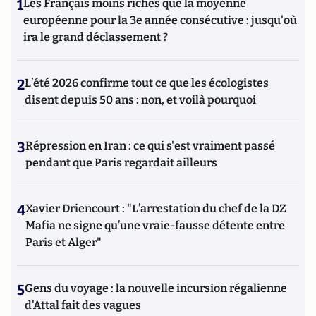
1
Les Français moins riches que la moyenne
européenne pour la 3e année consécutive : jusqu'où
ira le grand déclassement ?
2
L’été 2026 confirme tout ce que les écologistes
disent depuis 50 ans : non, et voilà pourquoi
3
Répression en Iran : ce qui s'est vraiment passé
pendant que Paris regardait ailleurs
4
Xavier Driencourt : "L’arrestation du chef de la DZ
Mafia ne signe qu’une vraie-fausse détente entre
Paris et Alger"
5
Gens du voyage : la nouvelle incursion régalienne
d'Attal fait des vagues