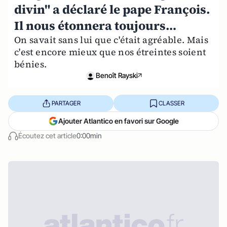
divin" a déclaré le pape François.
Il nous étonnera toujours…
On savait sans lui que c'était agréable. Mais
c'est encore mieux que nos étreintes soient
bénies.
Benoît Rayski
PARTAGER
CLASSER
Ajouter Atlantico en favori sur Google
Écoutez cet article
0:00min