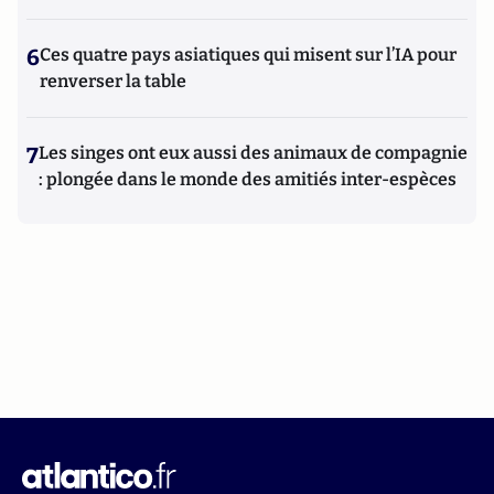
6
Ces quatre pays asiatiques qui misent sur l’IA pour
renverser la table
7
Les singes ont eux aussi des animaux de compagnie
: plongée dans le monde des amitiés inter-espèces