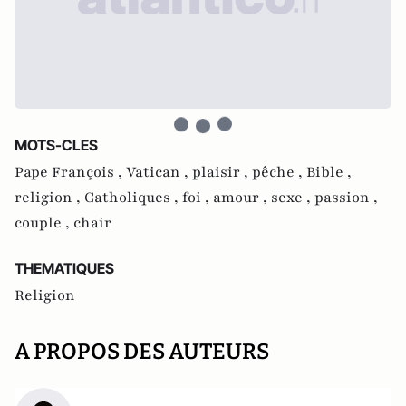
MOTS-CLES
Pape François ,
Vatican ,
plaisir ,
pêche ,
Bible ,
religion ,
Catholiques ,
foi ,
amour ,
sexe ,
passion ,
couple ,
chair
THEMATIQUES
Religion
A PROPOS DES AUTEURS