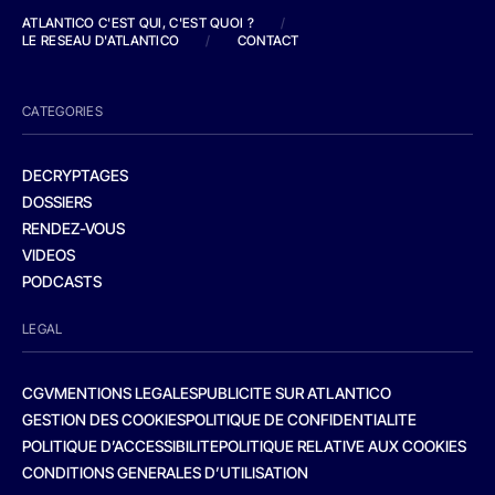
ATLANTICO C'EST QUI, C'EST QUOI ?
/
LE RESEAU D'ATLANTICO
/
CONTACT
CATEGORIES
DECRYPTAGES
DOSSIERS
RENDEZ-VOUS
VIDEOS
PODCASTS
LEGAL
CGV
MENTIONS LEGALES
PUBLICITE SUR ATLANTICO
GESTION DES COOKIES
POLITIQUE DE CONFIDENTIALITE
POLITIQUE D’ACCESSIBILITE
POLITIQUE RELATIVE AUX COOKIES
CONDITIONS GENERALES D’UTILISATION