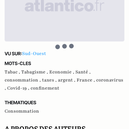
Sud-Ouest
VU SUR:
MOTS-CLES
Tabac ,
Tabagisme ,
Economie ,
Santé ,
consommation ,
taxes ,
argent ,
France ,
coronavirus
,
Covid-19 ,
confinement
THEMATIQUES
Consommation