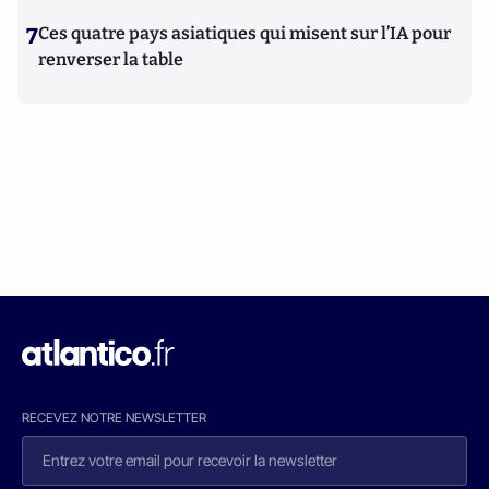
7
Ces quatre pays asiatiques qui misent sur l’IA pour
renverser la table
RECEVEZ NOTRE NEWSLETTER