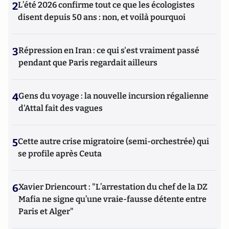
2
L’été 2026 confirme tout ce que les écologistes
disent depuis 50 ans : non, et voilà pourquoi
3
Répression en Iran : ce qui s'est vraiment passé
pendant que Paris regardait ailleurs
4
Gens du voyage : la nouvelle incursion régalienne
d'Attal fait des vagues
5
Cette autre crise migratoire (semi-orchestrée) qui
se profile après Ceuta
6
Xavier Driencourt : "L’arrestation du chef de la DZ
Mafia ne signe qu’une vraie-fausse détente entre
Paris et Alger"