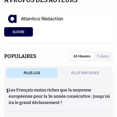
A PROPOS DES AUTEURS
Atlantico Rédaction
SUIVRE
POPULAIRES
24 Heures
7 Jours
PLUS LUS
PLUS PARTAGES
1
Les Français moins riches que la moyenne
européenne pour la 3e année consécutive : jusqu'où
ira le grand déclassement ?