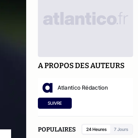
A PROPOS DES AUTEURS
Atlantico Rédaction
SUIVRE
POPULAIRES
24 Heures
7 Jours