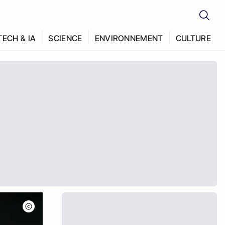
TECH & IA
SCIENCE
ENVIRONNEMENT
CULTURE