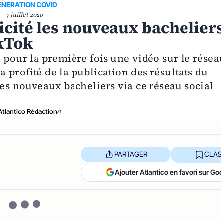
ENERATION COVID
7 juillet 2020
cité les nouveaux bachelier
kTok
 pour la première fois une vidéo sur le résea
 a profité de la publication des résultats du
les nouveaux bacheliers via ce réseau social
Atlantico Rédaction
PARTAGER
CLAS
Ajouter Atlantico en favori sur Go