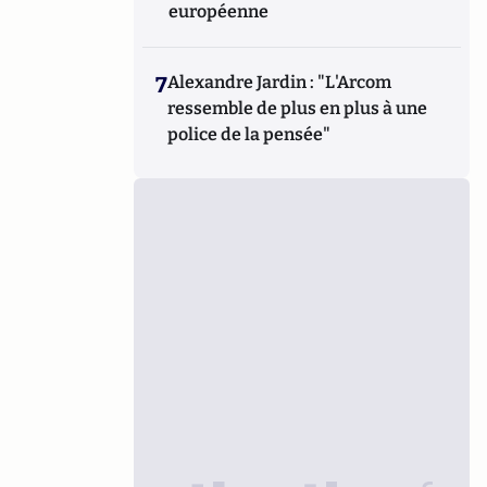
européenne
7
Alexandre Jardin : "L'Arcom
ressemble de plus en plus à une
police de la pensée"