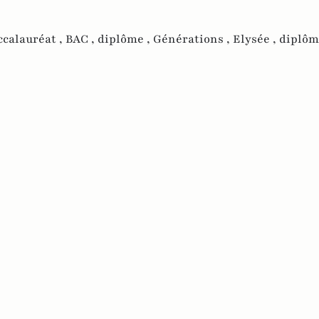
ccalauréat ,
BAC ,
diplôme ,
Générations ,
Elysée ,
diplôm