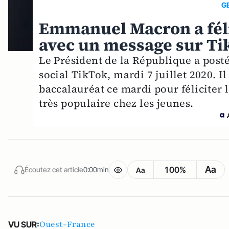
G
Emmanuel Macron a féli
avec un message sur Ti
Le Président de la République a posté
social TikTok, mardi 7 juillet 2020. Il
baccalauréat ce mardi pour féliciter 
très populaire chez les jeunes.
Aa
100%
Écoutez cet article
0:00min
Aa
Ouest-France
VU SUR: