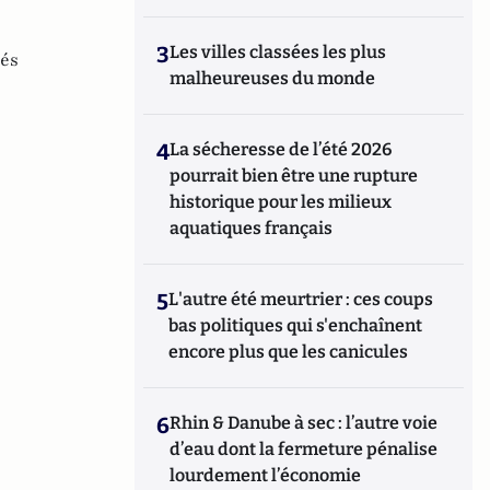
3
Les villes classées les plus
és
malheureuses du monde
4
La sécheresse de l’été 2026
pourrait bien être une rupture
historique pour les milieux
aquatiques français
5
L'autre été meurtrier : ces coups
bas politiques qui s'enchaînent
encore plus que les canicules
6
Rhin & Danube à sec : l’autre voie
d’eau dont la fermeture pénalise
lourdement l’économie