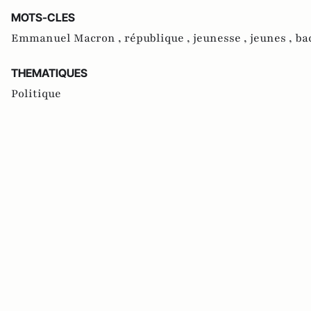
MOTS-CLES
Emmanuel Macron ,
république ,
jeunesse ,
jeunes ,
ba
THEMATIQUES
Politique