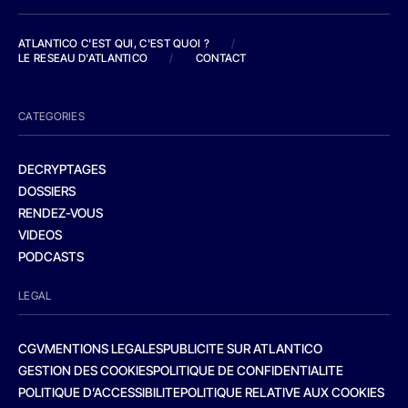
ATLANTICO C'EST QUI, C'EST QUOI ?
/
LE RESEAU D'ATLANTICO
/
CONTACT
CATEGORIES
DECRYPTAGES
DOSSIERS
RENDEZ-VOUS
VIDEOS
PODCASTS
LEGAL
CGV
MENTIONS LEGALES
PUBLICITE SUR ATLANTICO
GESTION DES COOKIES
POLITIQUE DE CONFIDENTIALITE
POLITIQUE D’ACCESSIBILITE
POLITIQUE RELATIVE AUX COOKIES