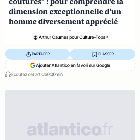
coutures" : pour comprendre la
dimension exceptionnelle d'un
homme diversement apprécié
-
Arthur Caumes pour Culture-Tops
PARTAGER
CLASSER
Ajouter Atlantico en favori sur Google
Écoutez cet article
0:00min