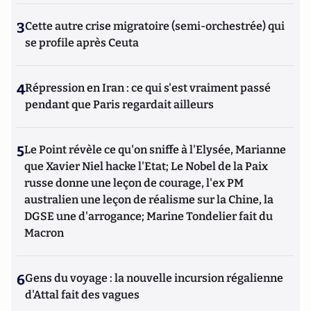
3
Cette autre crise migratoire (semi-orchestrée) qui
se profile après Ceuta
4
Répression en Iran : ce qui s'est vraiment passé
pendant que Paris regardait ailleurs
5
Le Point révèle ce qu'on sniffe à l'Elysée, Marianne
que Xavier Niel hacke l'Etat; Le Nobel de la Paix
russe donne une leçon de courage, l'ex PM
australien une leçon de réalisme sur la Chine, la
DGSE une d'arrogance; Marine Tondelier fait du
Macron
6
Gens du voyage : la nouvelle incursion régalienne
d'Attal fait des vagues