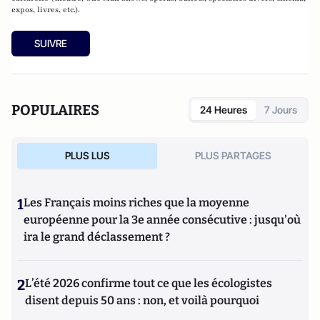
expos, livres, etc.).
SUIVRE
POPULAIRES
24 Heures
7 Jours
PLUS LUS
PLUS PARTAGES
1
Les Français moins riches que la moyenne
européenne pour la 3e année consécutive : jusqu'où
ira le grand déclassement ?
2
L’été 2026 confirme tout ce que les écologistes
disent depuis 50 ans : non, et voilà pourquoi