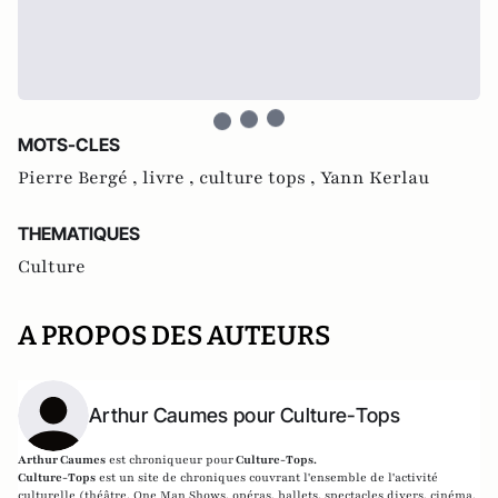
MOTS-CLES
Pierre Bergé ,
livre ,
culture tops ,
Yann Kerlau
THEMATIQUES
Culture
A PROPOS DES AUTEURS
Arthur Caumes pour Culture-Tops
Arthur Caumes
est chroniqueur pour
Culture-Tops.
Culture-Tops
est un site de chroniques couvrant l'ensemble de l'activité
culturelle (théâtre, One Man Shows, opéras, ballets, spectacles divers, cinéma,