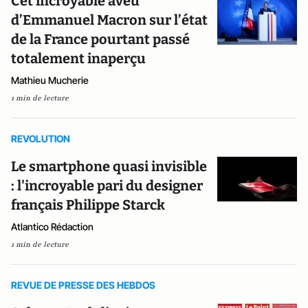
Cet incroyable aveu
d’Emmanuel Macron sur l’état
de la France pourtant passé
totalement inaperçu
Mathieu Mucherie
1 min de lecture
REVOLUTION
Le smartphone quasi invisible
: l'incroyable pari du designer
français Philippe Starck
Atlantico Rédaction
1 min de lecture
REVUE DE PRESSE DES HEBDOS