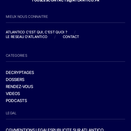
TOUSLESCONTACTS@ATLANTICO.FR
MIEUX NOUS CONNAITRE
ATLANTICO C'EST QUI, C'EST QUOI ?
/
LE RESEAU D'ATLANTICO
/
CONTACT
CATEGORIES
DECRYPTAGES
DOSSIERS
RENDEZ-VOUS
VIDEOS
PODCASTS
LEGAL
CGV
MENTIONS LEGALES
PUBLICITE SUR ATLANTICO