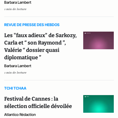
Barbara Lambert
1 min de lecture
REVUE DE PRESSE DES HEBDOS
Les "faux adieux" de Sarkozy,
Carla et “ son Raymond ”,
Valérie “ dossier quasi
diplomatique ”
Barbara Lambert
1 min de lecture
TCHI TCHAA
Festival de Cannes : la
sélection officielle dévoilée
Atlantico Rédaction