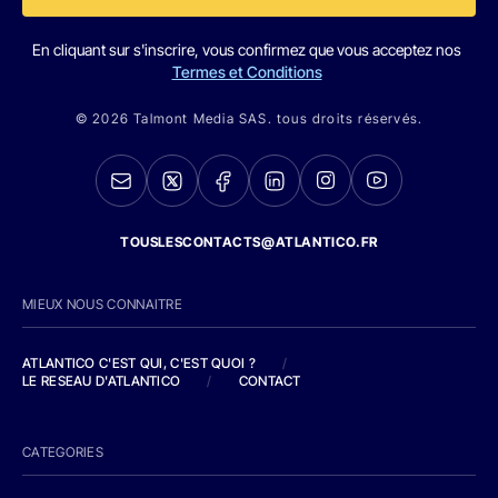
En cliquant sur s'inscrire, vous confirmez que vous acceptez nos
Termes et Conditions
© 2026 Talmont Media SAS. tous droits réservés.
TOUSLESCONTACTS@ATLANTICO.FR
MIEUX NOUS CONNAITRE
ATLANTICO C'EST QUI, C'EST QUOI ?
/
LE RESEAU D'ATLANTICO
/
CONTACT
CATEGORIES