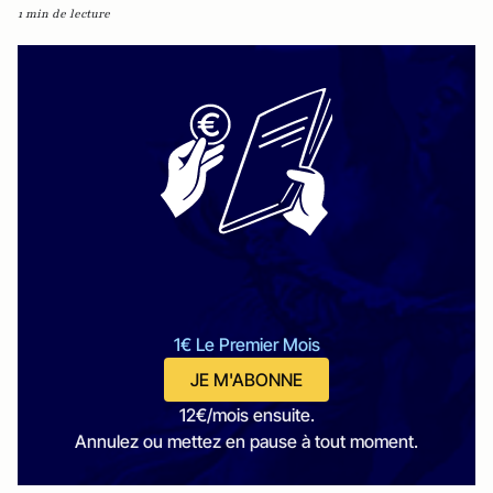
1 min de lecture
1€ Le Premier Mois
JE M'ABONNE
12€/mois ensuite.
Annulez ou mettez en pause à tout moment.