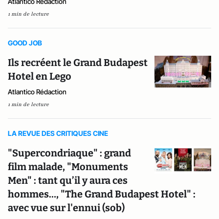
Atlantico Rédaction
1 min de lecture
GOOD JOB
Ils recréent le Grand Budapest
Hotel en Lego
Atlantico Rédaction
1 min de lecture
LA REVUE DES CRITIQUES CINE
"Supercondriaque" : grand
film malade, "Monuments
Men" : tant qu’il y aura ces
hommes…, "The Grand Budapest Hotel" :
avec vue sur l'ennui (sob)