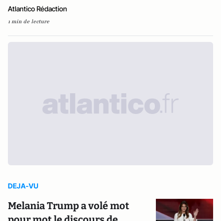
Atlantico Rédaction
1 min de lecture
DEJA-VU
Melania Trump a volé mot
pour mot le discours de