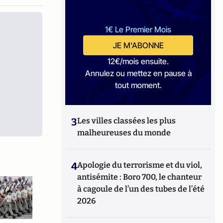
1€ Le Premier Mois
JE M'ABONNE
12€/mois ensuite.
Annulez ou mettez en pause à
tout moment.
3
Les villes classées les plus
malheureuses du monde
4
Apologie du terrorisme et du viol,
antisémite : Boro 700, le chanteur
à cagoule de l’un des tubes de l’été
2026