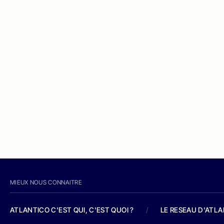
MIEUX NOUS CONNAITRE
ATLANTICO C'EST QUI, C'EST QUOI ?
/
LE RESEAU D'ATL