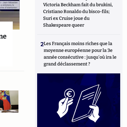
Victoria Beckham fait du brukini,
Cristiano Ronaldo du bisco-fils;
Suri ex Cruise joue du
Shakespeare queer
ne
2
Les Français moins riches que la
moyenne européenne pour la 3e
année consécutive : jusqu'où ira le
grand déclassement ?