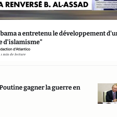
 Obama a entretenu le développement d'u
e d'islamisme"
daction d'Atlantico
1 min de lecture
er Poutine gagner la guerre en