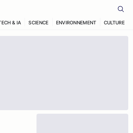
TECH & IA
SCIENCE
ENVIRONNEMENT
CULTURE