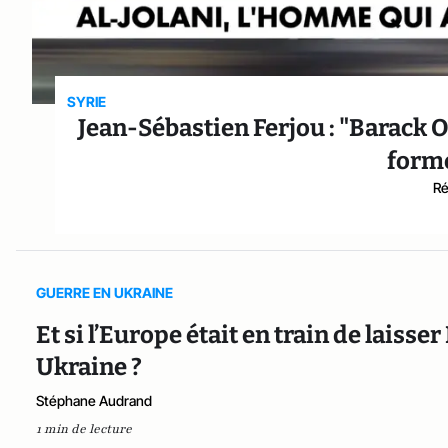
SYRIE
Jean-Sébastien Ferjou : "Barack
form
Ré
GUERRE EN UKRAINE
Et si l’Europe était en train de laiss
Ukraine ?
Stéphane Audrand
1 min de lecture