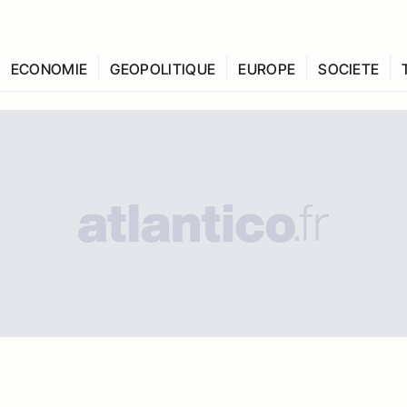
ECONOMIE
GEOPOLITIQUE
EUROPE
SOCIETE