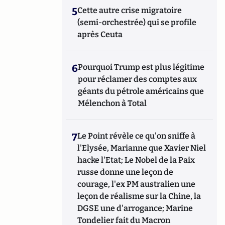
5
Cette autre crise migratoire
(semi-orchestrée) qui se profile
après Ceuta
6
Pourquoi Trump est plus légitime
pour réclamer des comptes aux
géants du pétrole américains que
Mélenchon à Total
7
Le Point révèle ce qu'on sniffe à
l'Elysée, Marianne que Xavier Niel
hacke l'Etat; Le Nobel de la Paix
russe donne une leçon de
courage, l'ex PM australien une
leçon de réalisme sur la Chine, la
DGSE une d'arrogance; Marine
Tondelier fait du Macron