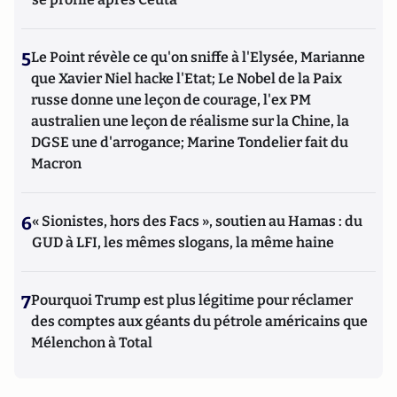
5
Le Point révèle ce qu'on sniffe à l'Elysée, Marianne
que Xavier Niel hacke l'Etat; Le Nobel de la Paix
russe donne une leçon de courage, l'ex PM
australien une leçon de réalisme sur la Chine, la
DGSE une d'arrogance; Marine Tondelier fait du
Macron
6
« Sionistes, hors des Facs », soutien au Hamas : du
GUD à LFI, les mêmes slogans, la même haine
7
Pourquoi Trump est plus légitime pour réclamer
des comptes aux géants du pétrole américains que
Mélenchon à Total