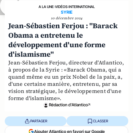
A LA UNE
›
VIDÉOS
›
INTERNATIONAL
SYRIE
10 décembre 2024
Jean-Sébastien Ferjou : "Barack
Obama a entretenu le
développement d'une forme
d'islamisme"
Jean-Sébastien Ferjou, directeur d'Atlantico,
à propos de la Syrie : «Barack Obama, qui a
quand même eu un prix Nobel de la paix, a,
d'une certaine manière, entretenu, par sa
vision stratégique, le développement d'une
forme d'islamisme».
Rédaction d'Atlantico
PARTAGER
CLASSER
Ajouter Atlantico en favori sur Google