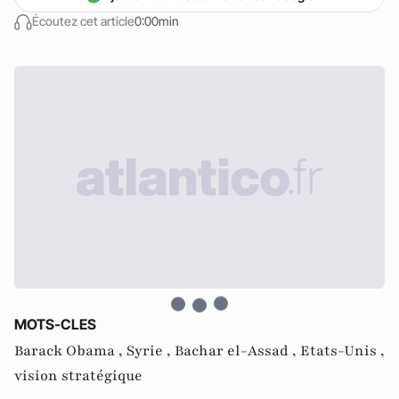
Écoutez cet article
0:00min
MOTS-CLES
Barack Obama ,
Syrie ,
Bachar el-Assad ,
Etats-Unis ,
vision stratégique