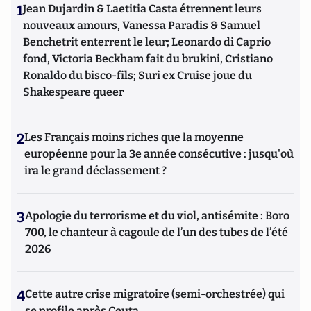
1
Jean Dujardin & Laetitia Casta étrennent leurs
nouveaux amours, Vanessa Paradis & Samuel
Benchetrit enterrent le leur; Leonardo di Caprio
fond, Victoria Beckham fait du brukini, Cristiano
Ronaldo du bisco-fils; Suri ex Cruise joue du
Shakespeare queer
2
Les Français moins riches que la moyenne
européenne pour la 3e année consécutive : jusqu'où
ira le grand déclassement ?
3
Apologie du terrorisme et du viol, antisémite : Boro
700, le chanteur à cagoule de l’un des tubes de l’été
2026
4
Cette autre crise migratoire (semi-orchestrée) qui
se profile après Ceuta