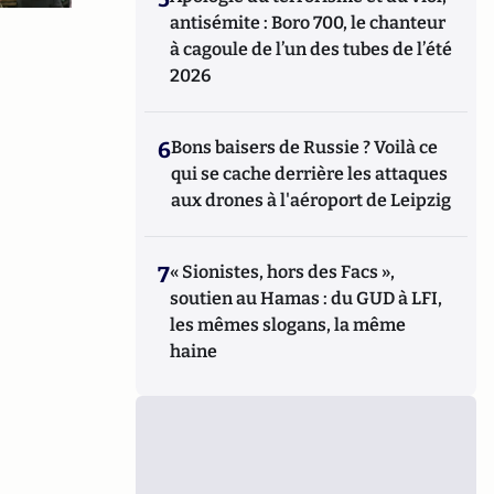
antisémite : Boro 700, le chanteur
à cagoule de l’un des tubes de l’été
2026
6
Bons baisers de Russie ? Voilà ce
qui se cache derrière les attaques
aux drones à l'aéroport de Leipzig
7
« Sionistes, hors des Facs »,
soutien au Hamas : du GUD à LFI,
les mêmes slogans, la même
haine