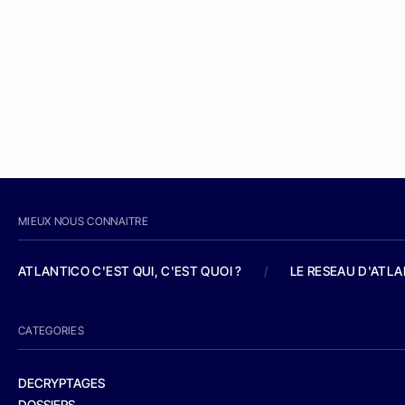
MIEUX NOUS CONNAITRE
ATLANTICO C'EST QUI, C'EST QUOI ?
/
LE RESEAU D'ATL
CATEGORIES
DECRYPTAGES
DOSSIERS