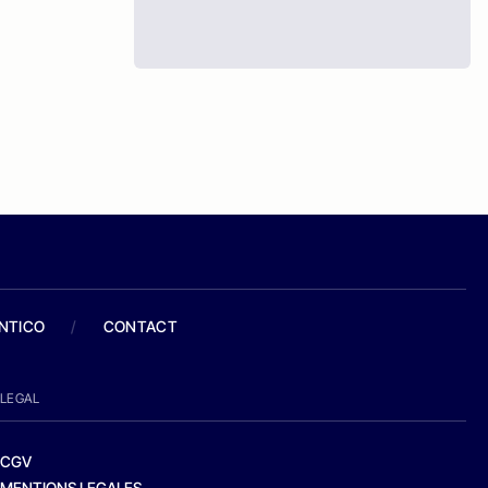
ANTICO
/
CONTACT
LEGAL
CGV
MENTIONS LEGALES