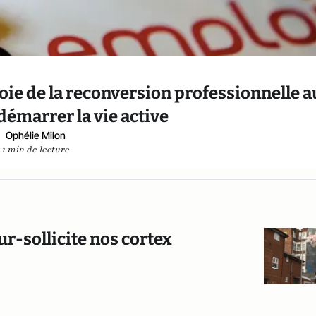
voie de la reconversion professionnelle a
émarrer la vie active
Ophélie Milon
1 min de lecture
ur-sollicite nos cortex