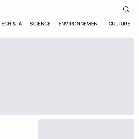
TECH & IA
SCIENCE
ENVIRONNEMENT
CULTURE