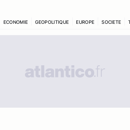
ECONOMIE
GEOPOLITIQUE
EUROPE
SOCIETE