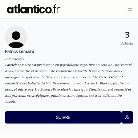
3
Articles
Patrick Lemaire
Interviewes
Patrick Lemaire est
professeur en psychologie cognitive au sein de l'université
d'Aix-Marseille et directeur de recherche au CNRS. Il est auteur de deux
ouvrages de synthèse de l'état de la science concernant
le vieillissement
cognitif:
Psychologie du Vieillissement
, co-écrit avec L.
Bherer, publié en
2005 et édité par
De Boeck (Bruxelles); ainsi que
Vieillissement cognitif et
adaptations stratégiques, publié en 2015, également aux éditions
De
Boeck.
SUIVRE