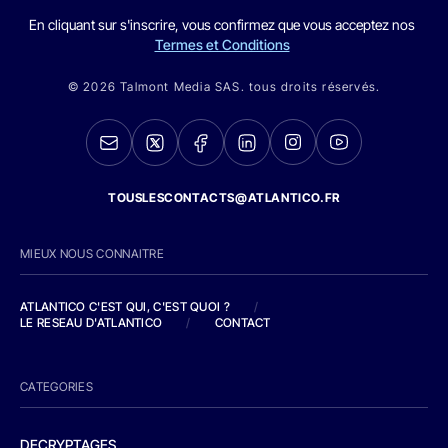
En cliquant sur s'inscrire, vous confirmez que vous acceptez nos
Termes et Conditions
© 2026 Talmont Media SAS. tous droits réservés.
TOUSLESCONTACTS@ATLANTICO.FR
MIEUX NOUS CONNAITRE
ATLANTICO C'EST QUI, C'EST QUOI ?
/
LE RESEAU D'ATLANTICO
/
CONTACT
CATEGORIES
DECRYPTAGES