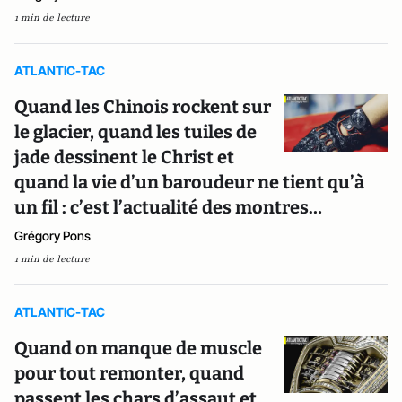
1 min de lecture
ATLANTIC-TAC
Quand les Chinois rockent sur
le glacier, quand les tuiles de
jade dessinent le Christ et
quand la vie d’un baroudeur ne tient qu’à
un fil : c’est l’actualité des montres…
Grégory Pons
1 min de lecture
ATLANTIC-TAC
Quand on manque de muscle
pour tout remonter, quand
passent les chars d’assaut et