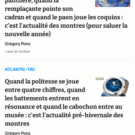
panthère, quand la
remplaçante pointe son
cadran et quand le paon joue les coquins :
c’est l’actualité des montres (pour saluer la
nouvelle année)
Grégory Pons
1 min de lecture
ATLANTIC-TAC
Quand la politesse se joue
entre quatre chiffres, quand
les battements entrent en
résonance et quand le cabochon entre au
musée : c’est l’actualité pré-hivernale des
montres
Grégory Pons