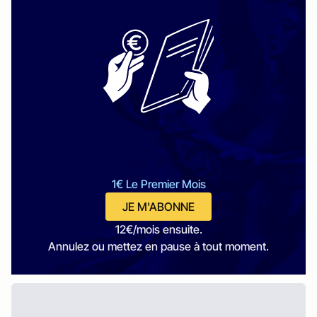
1€ Le Premier Mois
JE M'ABONNE
12€/mois ensuite.
Annulez ou mettez en pause à tout moment.