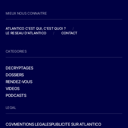
MIEUX NOUS CONNAITRE
ATLANTICO C'EST QUI, C'EST QUOI ?
/
LE RESEAU D'ATLANTICO
/
CONTACT
CATEGORIES
DECRYPTAGES
DOSSIERS
RENDEZ-VOUS
VIDEOS
PODCASTS
LEGAL
CGV
MENTIONS LEGALES
PUBLICITE SUR ATLANTICO