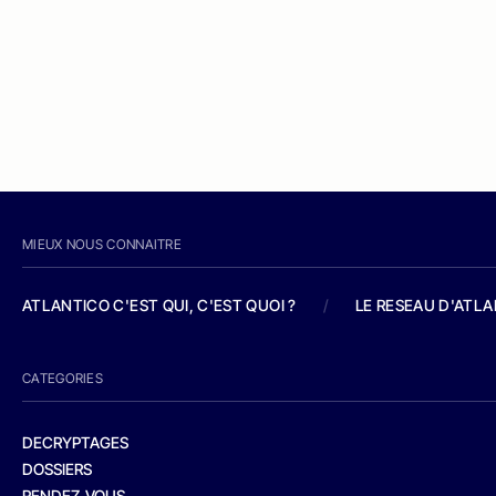
MIEUX NOUS CONNAITRE
ATLANTICO C'EST QUI, C'EST QUOI ?
/
LE RESEAU D'ATL
CATEGORIES
DECRYPTAGES
DOSSIERS
RENDEZ-VOUS