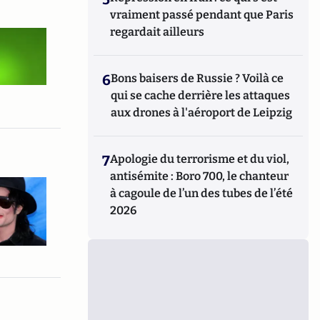
vraiment passé pendant que Paris
regardait ailleurs
6
Bons baisers de Russie ? Voilà ce
qui se cache derrière les attaques
aux drones à l'aéroport de Leipzig
7
Apologie du terrorisme et du viol,
antisémite : Boro 700, le chanteur
à cagoule de l’un des tubes de l’été
2026