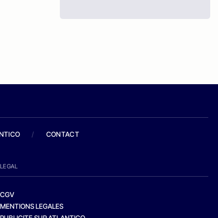
ANTICO
/
CONTACT
LEGAL
CGV
MENTIONS LEGALES
PUBLICITE SUR ATLANTICO