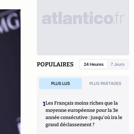
POPULAIRES
24 Heures
7 Jours
PLUS LUS
PLUS PARTAGES
1
Les Français moins riches que la
moyenne européenne pour la 3e
année consécutive : jusqu'où ira le
grand déclassement ?