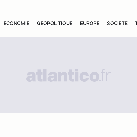
ECONOMIE
GEOPOLITIQUE
EUROPE
SOCIETE