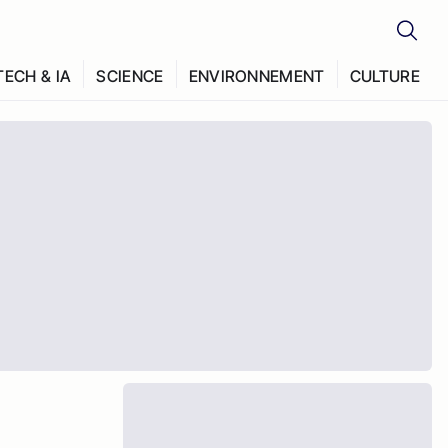
TECH & IA
SCIENCE
ENVIRONNEMENT
CULTURE