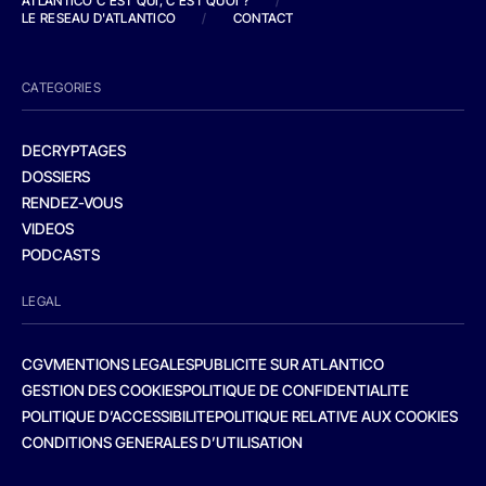
ATLANTICO C'EST QUI, C'EST QUOI ?
/
LE RESEAU D'ATLANTICO
/
CONTACT
CATEGORIES
DECRYPTAGES
DOSSIERS
RENDEZ-VOUS
VIDEOS
PODCASTS
LEGAL
CGV
MENTIONS LEGALES
PUBLICITE SUR ATLANTICO
GESTION DES COOKIES
POLITIQUE DE CONFIDENTIALITE
POLITIQUE D’ACCESSIBILITE
POLITIQUE RELATIVE AUX COOKIES
CONDITIONS GENERALES D’UTILISATION