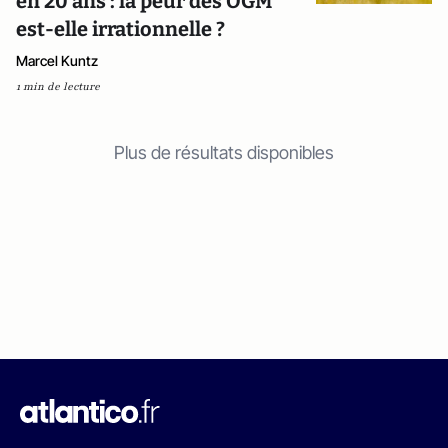
en 20 ans : la peur des OGM
est-elle irrationnelle ?
Marcel Kuntz
1 min de lecture
Plus de résultats disponibles