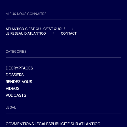
MIEUX NOUS CONNAITRE
ATLANTICO C'EST QUI, C'EST QUOI ?
/
LE RESEAU D'ATLANTICO
/
CONTACT
CATEGORIES
DECRYPTAGES
DOSSIERS
RENDEZ-VOUS
VIDEOS
PODCASTS
LEGAL
CGV
MENTIONS LEGALES
PUBLICITE SUR ATLANTICO