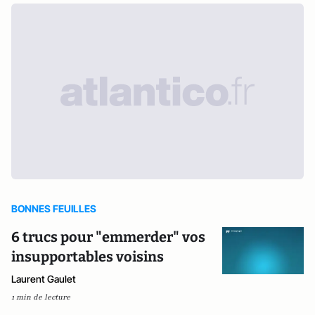
BONNES FEUILLES
6 trucs pour "emmerder" vos
insupportables voisins
Laurent Gaulet
1 min de lecture