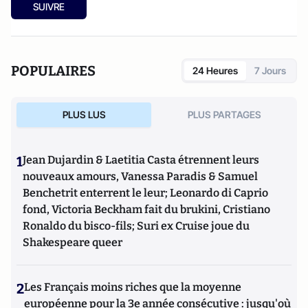
SUIVRE
POPULAIRES
24 Heures
7 Jours
PLUS LUS
PLUS PARTAGES
1
Jean Dujardin & Laetitia Casta étrennent leurs
nouveaux amours, Vanessa Paradis & Samuel
Benchetrit enterrent le leur; Leonardo di Caprio
fond, Victoria Beckham fait du brukini, Cristiano
Ronaldo du bisco-fils; Suri ex Cruise joue du
Shakespeare queer
2
Les Français moins riches que la moyenne
européenne pour la 3e année consécutive : jusqu'où