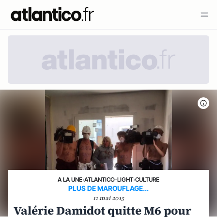
A LA UNE
›
ATLANTICO-LIGHT
›
CULTURE
PLUS DE MAROUFLAGE...
11 mai 2015
Valérie Damidot quitte M6 pour