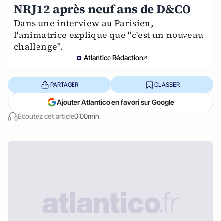
NRJ12 après neuf ans de D&CO
Dans une interview au Parisien,
l'animatrice explique que "c'est un nouveau
challenge".
Atlantico Rédaction
PARTAGER
CLASSER
Ajouter Atlantico en favori sur Google
Écoutez cet article
0:00min