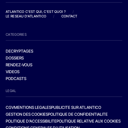
ATLANTICO C'EST QUI, C'EST QUOI ?
/
LE RESEAU D'ATLANTICO
/
CONTACT
CATEGORIES
DECRYPTAGES
DOSSIERS
RENDEZ-VOUS
VIDEOS
PODCASTS
LEGAL
CGV
MENTIONS LEGALES
PUBLICITE SUR ATLANTICO
GESTION DES COOKIES
POLITIQUE DE CONFIDENTIALITE
POLITIQUE D’ACCESSIBILITE
POLITIQUE RELATIVE AUX COOKIES
CONDITIONS GENERALES D’UTILISATION