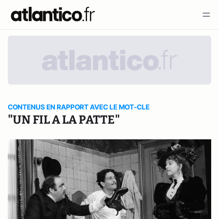
CONTENUS EN RAPPORT AVEC LE MOT-CLE
"UN FIL A LA PATTE"