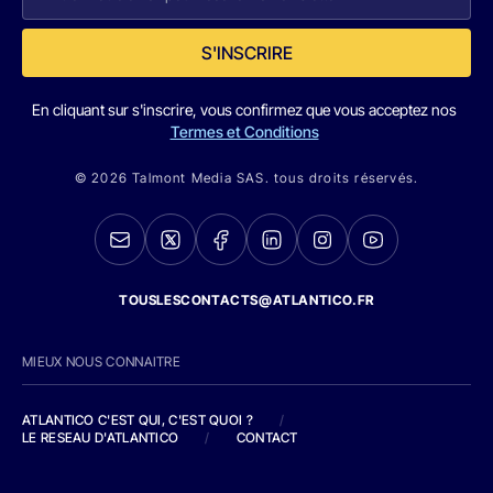
S'INSCRIRE
En cliquant sur s'inscrire, vous confirmez que vous acceptez nos
Termes et Conditions
© 2026 Talmont Media SAS. tous droits réservés.
TOUSLESCONTACTS@ATLANTICO.FR
MIEUX NOUS CONNAITRE
ATLANTICO C'EST QUI, C'EST QUOI ?
/
LE RESEAU D'ATLANTICO
/
CONTACT