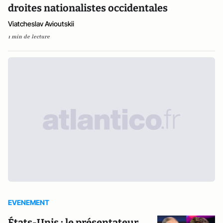
droites nationalistes occidentales
Viatcheslav Avioutskii
1 min de lecture
EVENEMENT
États-Unis : le présentateur