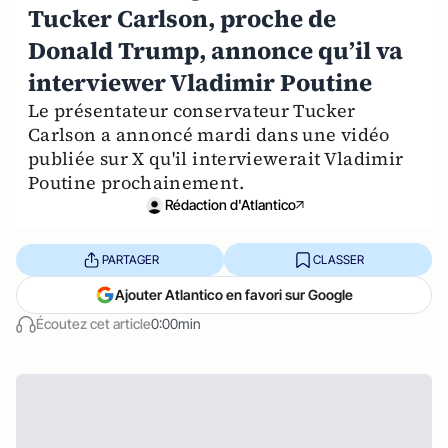
Tucker Carlson, proche de
Donald Trump, annonce qu’il va
interviewer Vladimir Poutine
Le présentateur conservateur Tucker
Carlson a annoncé mardi dans une vidéo
publiée sur X qu'il interviewerait Vladimir
Poutine prochainement.
Rédaction d'Atlantico
PARTAGER
CLASSER
Ajouter Atlantico en favori sur Google
Écoutez cet article
0:00min