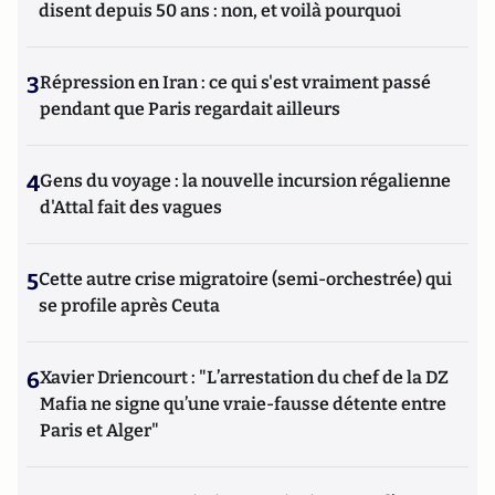
disent depuis 50 ans : non, et voilà pourquoi
3
Répression en Iran : ce qui s'est vraiment passé
pendant que Paris regardait ailleurs
4
Gens du voyage : la nouvelle incursion régalienne
d'Attal fait des vagues
5
Cette autre crise migratoire (semi-orchestrée) qui
se profile après Ceuta
6
Xavier Driencourt : "L’arrestation du chef de la DZ
Mafia ne signe qu’une vraie-fausse détente entre
Paris et Alger"