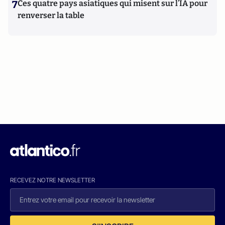
7
Ces quatre pays asiatiques qui misent sur l’IA pour
renverser la table
RECEVEZ NOTRE NEWSLETTER