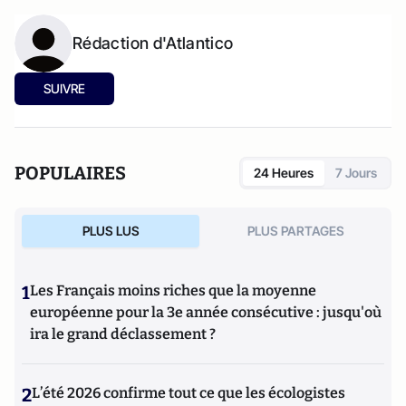
Rédaction d'Atlantico
SUIVRE
POPULAIRES
24 Heures
7 Jours
PLUS LUS
PLUS PARTAGES
1
Les Français moins riches que la moyenne
européenne pour la 3e année consécutive : jusqu'où
ira le grand déclassement ?
2
L’été 2026 confirme tout ce que les écologistes