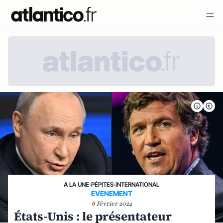
A LA UNE
›
PÉPITES
›
INTERNATIONAL
EVENEMENT
6 février 2024
États-Unis : le présentateur