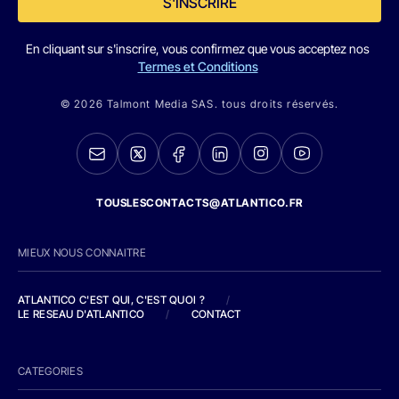
S'INSCRIRE
En cliquant sur s'inscrire, vous confirmez que vous acceptez nos
Termes et Conditions
© 2026 Talmont Media SAS. tous droits réservés.
TOUSLESCONTACTS@ATLANTICO.FR
MIEUX NOUS CONNAITRE
ATLANTICO C'EST QUI, C'EST QUOI ?
/
LE RESEAU D'ATLANTICO
/
CONTACT
CATEGORIES