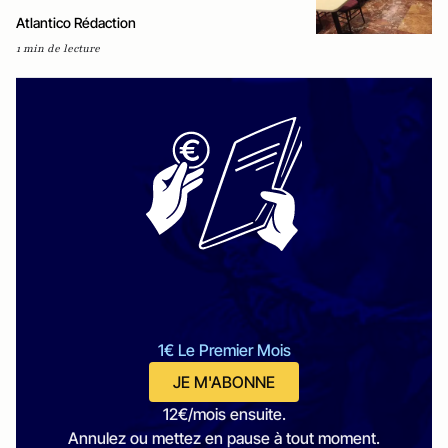
Atlantico Rédaction
1 min de lecture
1€ Le Premier Mois
JE M'ABONNE
12€/mois ensuite.
Annulez ou mettez en pause à tout moment.