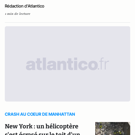
Rédaction d'Atlantico
1 min de lecture
CRASH AU COEUR DE MANHATTAN
New York : un hélicoptère
s'est écrasé sur le toit d'un