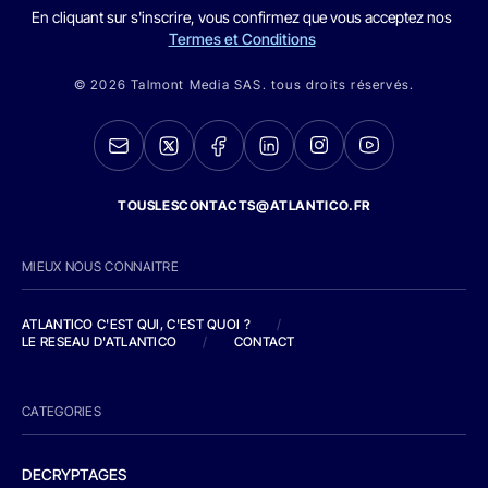
En cliquant sur s'inscrire, vous confirmez que vous acceptez nos
Termes et Conditions
© 2026 Talmont Media SAS. tous droits réservés.
TOUSLESCONTACTS@ATLANTICO.FR
MIEUX NOUS CONNAITRE
ATLANTICO C'EST QUI, C'EST QUOI ?
/
LE RESEAU D'ATLANTICO
/
CONTACT
CATEGORIES
DECRYPTAGES