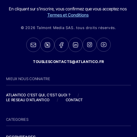
En cliquant sur s'inscrire, vous confirmez que vous acceptez nos
Termes et Conditions
© 2026 Talmont Media SAS. tous droits réservés.
TOUSLESCONTACTS@ATLANTICO.FR
MIEUX NOUS CONNAITRE
ATLANTICO C'EST QUI, C'EST QUOI ?
/
LE RESEAU D'ATLANTICO
/
CONTACT
CATEGORIES