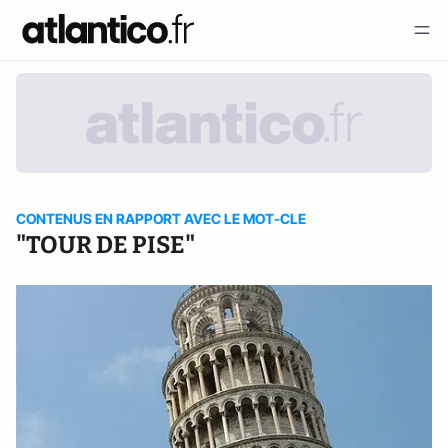
CONTENUS EN RAPPORT AVEC LE MOT-CLE
"TOUR DE PISE"