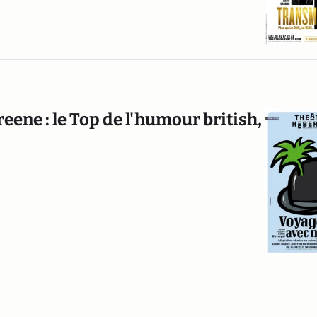
ene : le Top de l'humour british,