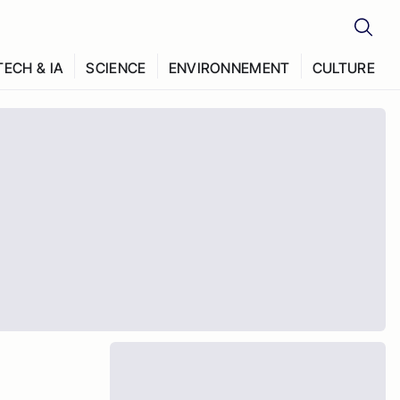
TECH & IA
SCIENCE
ENVIRONNEMENT
CULTURE