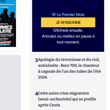
1€ Le Premier Mois
JE M'ABONNE
12€/mois ensuite.
Annulez ou mettez en pause à
tout moment.
3
Apologie du terrorisme et du viol,
antisémite : Boro 700, le chanteur
à cagoule de l’un des tubes de l’été
2026
4
Cette autre crise migratoire
(semi-orchestrée) qui se profile
après Ceuta