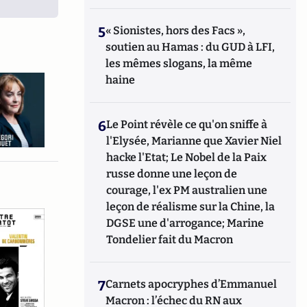
5
« Sionistes, hors des Facs »,
soutien au Hamas : du GUD à LFI,
les mêmes slogans, la même
haine
6
Le Point révèle ce qu'on sniffe à
l'Elysée, Marianne que Xavier Niel
hacke l'Etat; Le Nobel de la Paix
russe donne une leçon de
courage, l'ex PM australien une
leçon de réalisme sur la Chine, la
DGSE une d'arrogance; Marine
Tondelier fait du Macron
7
Carnets apocryphes d’Emmanuel
Macron : l’échec du RN aux