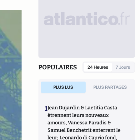
POPULAIRES
24 Heures
7 Jours
PLUS LUS
PLUS PARTAGES
1
Jean Dujardin & Laetitia Casta
étrennent leurs nouveaux
amours, Vanessa Paradis &
Samuel Benchetrit enterrent le
leur; Leonardo di Caprio fond,