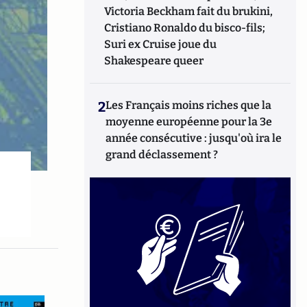
Victoria Beckham fait du brukini,
Cristiano Ronaldo du bisco-fils;
Suri ex Cruise joue du
Shakespeare queer
2
Les Français moins riches que la
moyenne européenne pour la 3e
année consécutive : jusqu'où ira le
grand déclassement ?