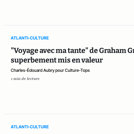
ATLANTI-CULTURE
"Voyage avec ma tante" de Graham Gre
superbement mis en valeur
Charles-Édouard Aubry pour Culture-Tops
1 min de lecture
ATLANTI-CULTURE