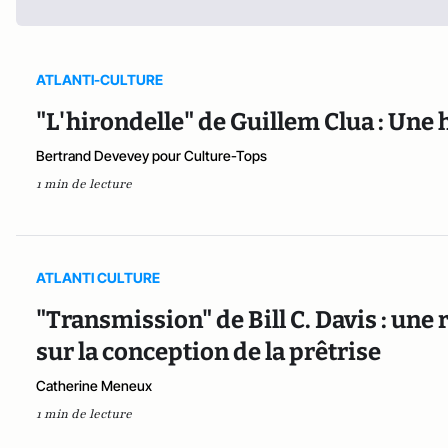
ATLANTI-CULTURE
"L'hirondelle" de Guillem Clua : Une 
Bertrand Devevey pour Culture-Tops
1 min de lecture
ATLANTI CULTURE
"Transmission" de Bill C. Davis : une
sur la conception de la prêtrise
Catherine Meneux
1 min de lecture