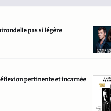
hirondelle pas si légère
 réflexion pertinente et incarnée