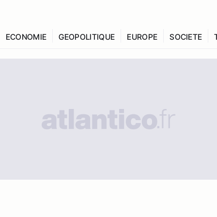
ECONOMIE
GEOPOLITIQUE
EUROPE
SOCIETE