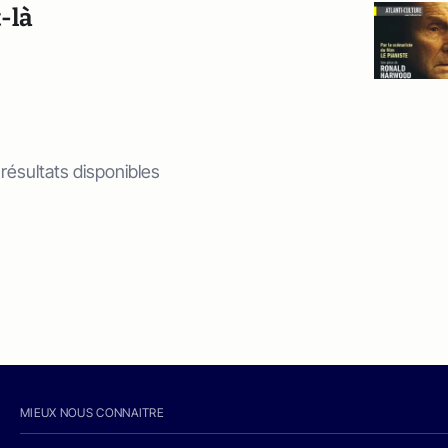
-là
 résultats disponibles
MIEUX NOUS CONNAITRE