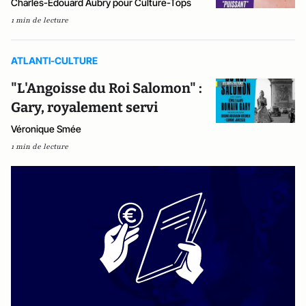
Charles-Édouard Aubry pour Culture-Tops
1 min de lecture
ATLANTI-CULTURE
"L'Angoisse du Roi Salomon" :
Gary, royalement servi
Véronique Smée
1 min de lecture