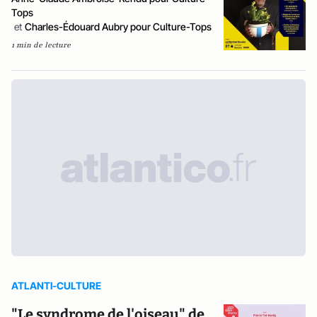
Tops
et
Charles-Édouard Aubry pour Culture-Tops
1 min de lecture
ATLANTI-CULTURE
"Le syndrome de l'oiseau" de