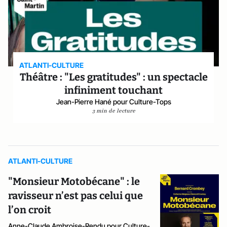
ATLANTI-CULTURE
Théâtre : "Les gratitudes" : un spectacle
infiniment touchant
Jean-Pierre Hané pour Culture-Tops
3 min de lecture
ATLANTI-CULTURE
"Monsieur Motobécane" : le
ravisseur n’est pas celui que
l’on croit
Anne-Claude Ambroise-Rendu pour Culture-