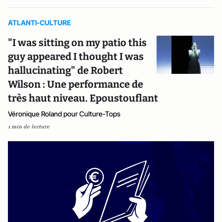
ATLANTI-CULTURE
"I was sitting on my patio this
guy appeared I thought I was
hallucinating" de Robert
Wilson : Une performance de
très haut niveau. Epoustouflant
Véronique Roland pour Culture-Tops
1 min de lecture