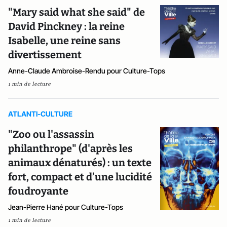
"Mary said what she said" de
David Pinckney : la reine
Isabelle, une reine sans
divertissement
Anne-Claude Ambroise-Rendu pour Culture-Tops
1 min de lecture
ATLANTI-CULTURE
"Zoo ou l'assassin
philanthrope" (d'après les
animaux dénaturés) : un texte
fort, compact et d’une lucidité
foudroyante
Jean-Pierre Hané pour Culture-Tops
1 min de lecture