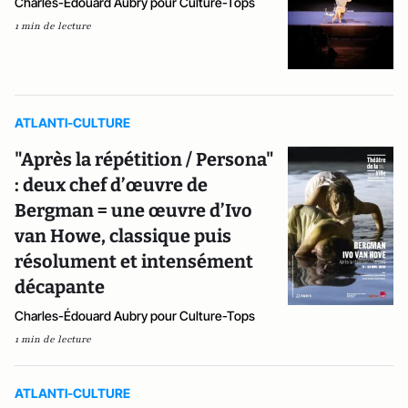
Charles-Édouard Aubry pour Culture-Tops
1 min de lecture
ATLANTI-CULTURE
"Après la répétition / Persona"
: deux chef d’œuvre de
Bergman = une œuvre d’Ivo
van Howe, classique puis
résolument et intensément
décapante
Charles-Édouard Aubry pour Culture-Tops
1 min de lecture
ATLANTI-CULTURE