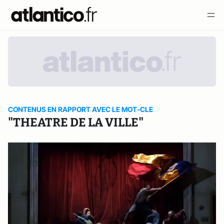
CONTENUS EN RAPPORT AVEC LE MOT-CLE
"THEATRE DE LA VILLE"