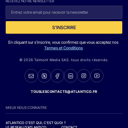
RECEVEZ NOTRE NEWSLETTER
S'INSCRIRE
En cliquant sur s'inscrire, vous confirmez que vous acceptez nos
Termes et Conditions
© 2026 Talmont Media SAS. tous droits réservés.
TOUSLESCONTACTS@ATLANTICO.FR
MIEUX NOUS CONNAITRE
ATLANTICO C'EST QUI, C'EST QUOI ?
/
LE RESEAU D'ATLANTICO
/
CONTACT