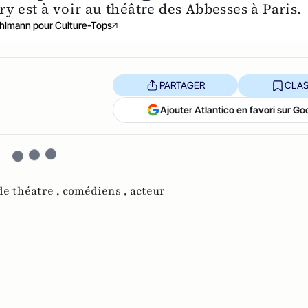
ry est à voir au théâtre des Abbesses à Paris.
hlmann pour Culture-Tops
PARTAGER
CLAS
Ajouter Atlantico en favori sur Go
de théatre ,
comédiens ,
acteur