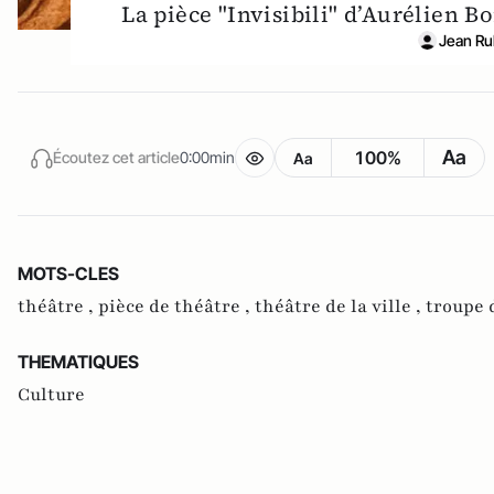
La pièce "Invisibili" d’Aurélien Bo
Jean Ru
Aa
100%
Écoutez cet article
0:00min
Aa
MOTS-CLES
théâtre ,
pièce de théâtre ,
théâtre de la ville ,
troupe 
THEMATIQUES
Culture