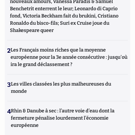
nouveaux amours, Vanessa Paradis & Samuel
Benchetrit enterrent le leur; Leonardo di Caprio
fond, Victoria Beckham fait du brukini, Cristiano
Ronaldo du bisco-fils; Suri ex Cruise joue du
Shakespeare queer
2
Les Français moins riches que la moyenne
européenne pour la 3e année consécutive : jusqu'où
ira le grand déclassement ?
3
Les villes classées les plus malheureuses du
monde
4
Rhin & Danube à sec : l’autre voie d’eau dont la
fermeture pénalise lourdement l’économie
européenne