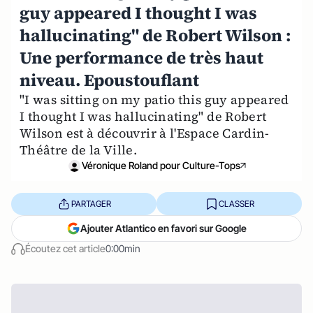
guy appeared I thought I was
hallucinating" de Robert Wilson :
Une performance de très haut
niveau. Epoustouflant
"I was sitting on my patio this guy appeared
I thought I was hallucinating" de Robert
Wilson est à découvrir à l'Espace Cardin-
Théâtre de la Ville.
Véronique Roland pour Culture-Tops
PARTAGER
CLASSER
Ajouter Atlantico en favori sur Google
Écoutez cet article
0:00min