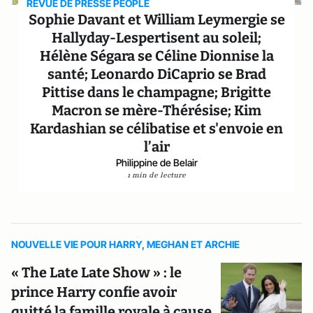
REVUE DE PRESSE PEOPLE
Sophie Davant et William Leymergie se
Hallyday-Lespertisent au soleil;
Hélène Ségara se Céline Dionnise la
santé; Leonardo DiCaprio se Brad
Pittise dans le champagne; Brigitte
Macron se mère-Thérésise; Kim
Kardashian se célibatise et s'envoie en
l’air
Philippine de Belair
1 min de lecture
NOUVELLE VIE POUR HARRY, MEGHAN ET ARCHIE
« The Late Late Show » : le
prince Harry confie avoir
quitté la famille royale à cause