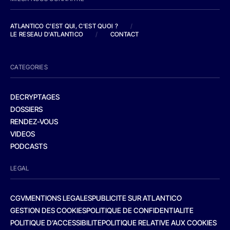
ATLANTICO C'EST QUI, C'EST QUOI ?
/
LE RESEAU D'ATLANTICO
/
CONTACT
CATEGORIES
DECRYPTAGES
DOSSIERS
RENDEZ-VOUS
VIDEOS
PODCASTS
LEGAL
CGV
MENTIONS LEGALES
PUBLICITE SUR ATLANTICO
GESTION DES COOKIES
POLITIQUE DE CONFIDENTIALITE
POLITIQUE D’ACCESSIBILITE
POLITIQUE RELATIVE AUX COOKIES