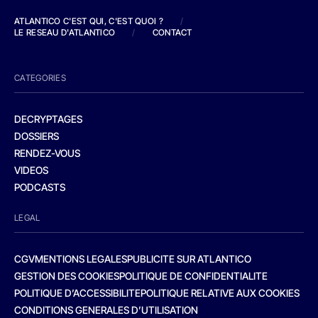
ATLANTICO C'EST QUI, C'EST QUOI ?
/
LE RESEAU D'ATLANTICO
/
CONTACT
CATEGORIES
DECRYPTAGES
DOSSIERS
RENDEZ-VOUS
VIDEOS
PODCASTS
LEGAL
CGV
MENTIONS LEGALES
PUBLICITE SUR ATLANTICO
GESTION DES COOKIES
POLITIQUE DE CONFIDENTIALITE
POLITIQUE D’ACCESSIBILITE
POLITIQUE RELATIVE AUX COOKIES
CONDITIONS GENERALES D’UTILISATION