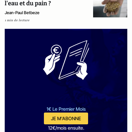
l'eau et du pain ?
Jean-Paul Betbeze
1 min de lecture
1€ Le Premier Mois
JE M'ABONNE
12€/mois ensuite.