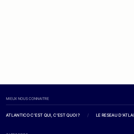
MIEUX NOUS CONNAITRE
ATLANTICO C'EST QUI, C'EST QUOI ?
/
LE RESEAU D'ATL