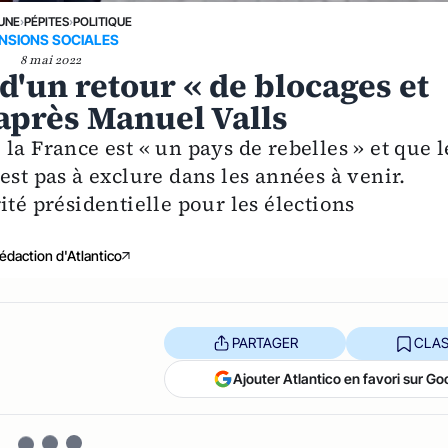
 UNE
›
PÉPITES
›
POLITIQUE
NSIONS SOCIALES
8 mai 2022
 d'un retour « de blocages et
’après Manuel Valls
la France est « un pays de rebelles » et que l
est pas à exclure dans les années à venir.
ité présidentielle pour les élections
édaction d'Atlantico
PARTAGER
CLAS
Ajouter Atlantico en favori sur Go