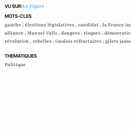
Le Figaro
VU SUR:
MOTS-CLES
gauche ,
élections législatives ,
candidat ,
la France i
alliance ,
Manuel Valls ,
dangers ,
risques ,
démocratie
révolution ,
rebelles ,
Gaulois réfractaires ,
gilets jaun
THEMATIQUES
Politique