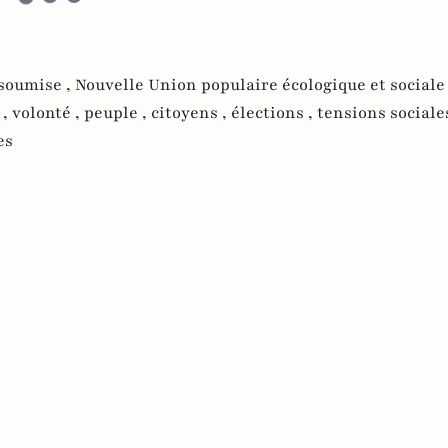
nsoumise ,
Nouvelle Union populaire écologique et sociale
 ,
volonté ,
peuple ,
citoyens ,
élections ,
tensions sociale
es