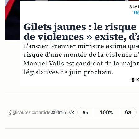
A LA
TE
Gilets jaunes : le risque
de violences » existe, d
L'ancien Premier ministre estime que 
risque d'une montée de la violence n'
Manuel Valls est candidat de la major
législatives de juin prochain.
R
Aa
100%
Écoutez cet article
0:00min
Aa