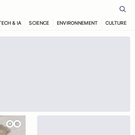
TECH & IA
SCIENCE
ENVIRONNEMENT
CULTURE