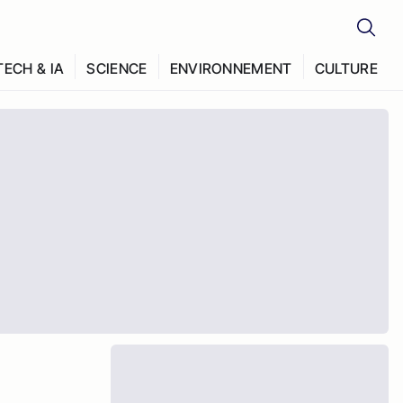
TECH & IA
SCIENCE
ENVIRONNEMENT
CULTURE