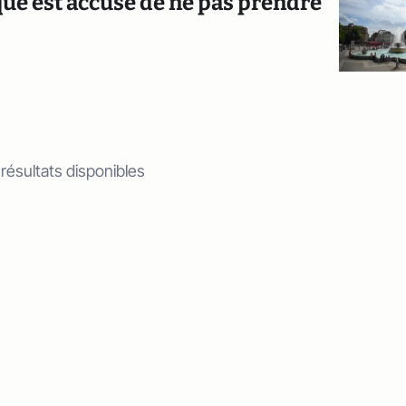
que est accusé de ne pas prendre
 résultats disponibles