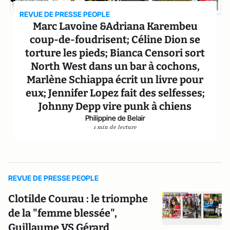
REVUE DE PRESSE PEOPLE
Marc Lavoine &Adriana Karembeu
coup-de-foudrisent; Céline Dion se
torture les pieds; Bianca Censori sort
North West dans un bar à cochons,
Marlène Schiappa écrit un livre pour
eux; Jennifer Lopez fait des selfesses;
Johnny Depp vire punk à chiens
Philippine de Belair
1 min de lecture
REVUE DE PRESSE PEOPLE
Clotilde Courau : le triomphe
de la "femme blessée",
Guillaume VS Gérard