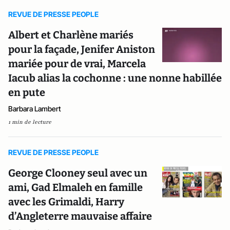
REVUE DE PRESSE PEOPLE
Albert et Charlène mariés
pour la façade, Jenifer Aniston
mariée pour de vrai, Marcela
Iacub alias la cochonne : une nonne habillée
en pute
Barbara Lambert
1 min de lecture
REVUE DE PRESSE PEOPLE
George Clooney seul avec un
ami, Gad Elmaleh en famille
avec les Grimaldi, Harry
d’Angleterre mauvaise affaire