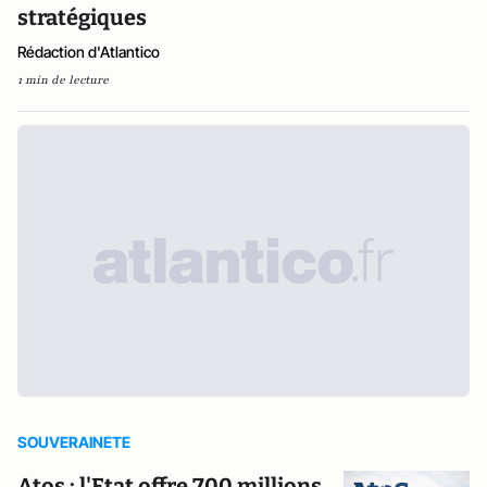
stratégiques
Rédaction d'Atlantico
1 min de lecture
SOUVERAINETE
Atos : l'Etat offre 700 millions