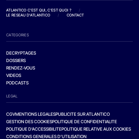
ATLANTICO C'EST QUI, C'EST QUOI ?
/
LE RESEAU D'ATLANTICO
/
CONTACT
CATEGORIES
DECRYPTAGES
DOSSIERS
RENDEZ-VOUS
VIDEOS
PODCASTS
LEGAL
CGV
MENTIONS LEGALES
PUBLICITE SUR ATLANTICO
GESTION DES COOKIES
POLITIQUE DE CONFIDENTIALITE
POLITIQUE D’ACCESSIBILITE
POLITIQUE RELATIVE AUX COOKIES
CONDITIONS GENERALES D’UTILISATION