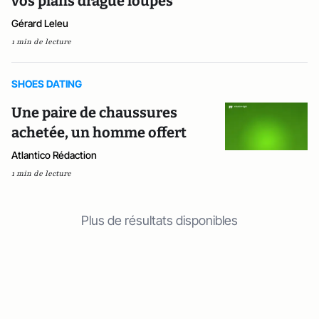
vos plans drague loupés
Gérard Leleu
1 min de lecture
SHOES DATING
Une paire de chaussures
achetée, un homme offert
Atlantico Rédaction
1 min de lecture
Plus de résultats disponibles